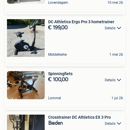
Lovendegem
10 mei 26
DC Athletics Ergo Pro 3 hometrainer
€ 199,00
Details
Middelkerke
1 mei 26
Spinningfiets
€ 100,00
Details
Lommel
1 jul 26
Crosstrainer DC Athletics EX 3 Pro
Bieden
Details