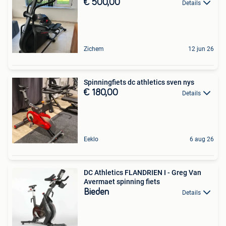
€ 500,00
Details
Zichem
12 jun 26
Spinningfiets dc athletics sven nys
€ 180,00
Details
Eeklo
6 aug 26
DC Athletics FLANDRIEN I - Greg Van
Avermaet spinning fiets
Bieden
Details