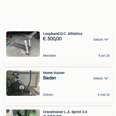
Loopband D.C. Athletics
€ 300,00
Details
Mechelen
9 jun 26
Home trainer
Bieden
Details
Zichem
6 mei 26
Crosstrainer L.A. Sprint 3.0