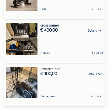
Lede
25 jul 26
crosstrainer
€ 400,00
Details
Herzele
5 aug 26
Crosstrainer
€ 100,00
Details
Dentergem
26 jun 26