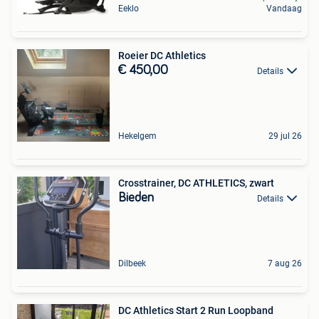
Eeklo
Vandaag
Roeier DC Athletics
€ 450,00
Details
Hekelgem
29 jul 26
Crosstrainer, DC ATHLETICS, zwart
Bieden
Details
Dilbeek
7 aug 26
DC Athletics Start 2 Run Loopband