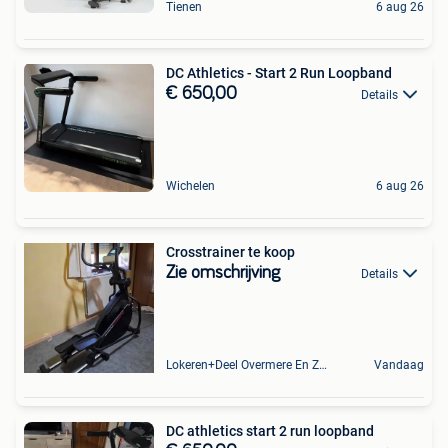
Tienen
6 aug 26
DC Athletics - Start 2 Run Loopband
€ 650,00
Details
Wichelen
6 aug 26
Crosstrainer te koop
Zie omschrijving
Details
Lokeren+Deel Overmere En Zele
Vandaag
DC athletics start 2 run loopband