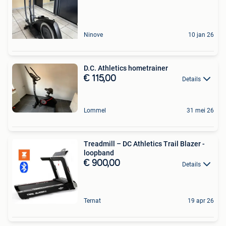
Ninove
10 jan 26
D.C. Athletics hometrainer
€ 115,00
Details
Lommel
31 mei 26
Treadmill – DC Athletics Trail Blazer -
loopband
€ 900,00
Details
Ternat
19 apr 26