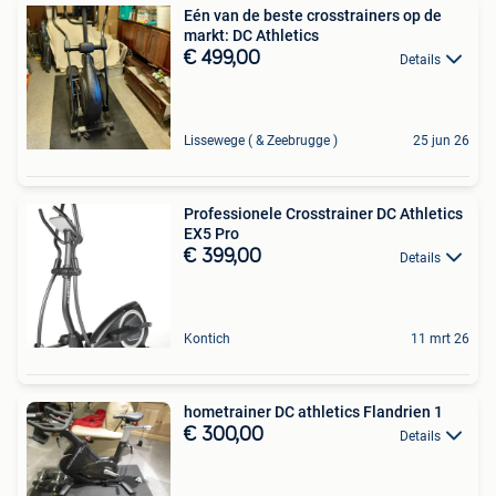
Eén van de beste crosstrainers op de
markt: DC Athletics
€ 499,00
Details
Lissewege ( & Zeebrugge )
25 jun 26
Professionele Crosstrainer DC Athletics
EX5 Pro
€ 399,00
Details
Kontich
11 mrt 26
hometrainer DC athletics Flandrien 1
€ 300,00
Details