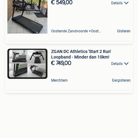
€ 549,00
Details
Oostende Zandvoorde +Oostende
Gisteren
ZGAN DC Athletics 'Start 2 Run'
Loopband - Minder dan 10km!
€ 749,00
Details
Merchtem
Eergisteren