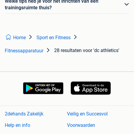
Welke tips heb je voor het inrichten van een
trainingsruimte thuis?
Home
Sport en Fitness
28 resultaten
voor 'dc athletics'
Fitnessapparatuur
2dehands Zakelijk
Veilig en Succesvol
Help en info
Voorwaarden