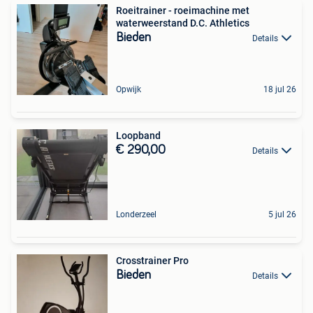
Roeitrainer - roeimachine met
waterweerstand D.C. Athletics
Bieden
Details
Opwijk
18 jul 26
Loopband
€ 290,00
Details
Londerzeel
5 jul 26
Crosstrainer Pro
Bieden
Details