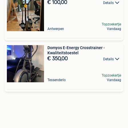
€ 100,00
Details
Topzoekertje
Antwerpen
Vandaag
Domyos E-Energy Crosstrainer -
Kwaliteitstoestel
€ 350,00
Details
Topzoekertje
Tessenderlo
Vandaag