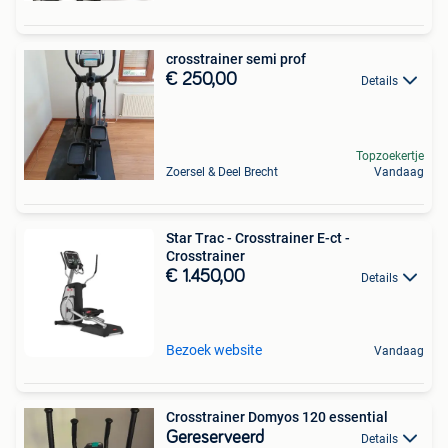
crosstrainer semi prof
€ 250,00
Details
Topzoekertje
Zoersel & Deel Brecht
Vandaag
Star Trac - Crosstrainer E-ct -
Crosstrainer
€ 1.450,00
Details
Bezoek website
Vandaag
Crosstrainer Domyos 120 essential
Gereserveerd
Details