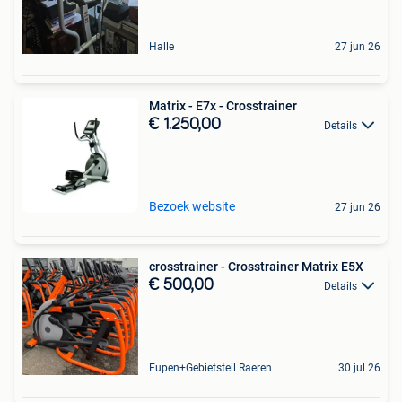
Halle
27 jun 26
Matrix - E7x - Crosstrainer
€ 1.250,00
Details
Bezoek website
27 jun 26
crosstrainer - Crosstrainer Matrix E5X
€ 500,00
Details
Eupen+Gebietsteil Raeren
30 jul 26