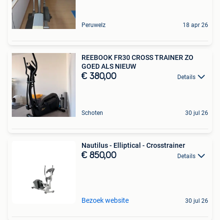
Peruwelz
18 apr 26
REEBOOK FR30 CROSS TRAINER ZO
GOED ALS NIEUW
€ 380,00
Details
Schoten
30 jul 26
Nautilus - Elliptical - Crosstrainer
€ 850,00
Details
Bezoek website
30 jul 26