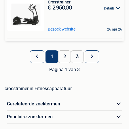
Crosstrainer
€ 2.950,00
Details
Bezoek website
26 apr 26
1
2
3
Pagina 1 van 3
crosstrainer in Fitnessapparatuur
Gerelateerde zoektermen
Populaire zoektermen