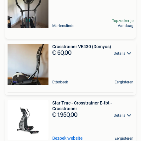
Topzoekertje
Martenslinde
Vandaag
Crosstrainer VE430 (Domyos)
€ 60,00
Details
Etterbeek
Eergisteren
Star Trac - Crosstrainer E-tbt -
Crosstrainer
€ 1.950,00
Details
Bezoek website
Eergisteren