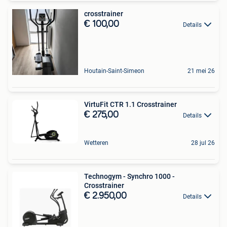
crosstrainer
€ 100,00
Details
Houtain-Saint-Simeon
21 mei 26
VirtuFit CTR 1.1 Crosstrainer
€ 275,00
Details
Wetteren
28 jul 26
Technogym - Synchro 1000 -
Crosstrainer
€ 2.950,00
Details