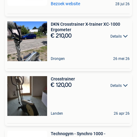
Bezoek website
28 jul 26
DKN Crosstrainer X-trainer XC-1000
Ergometer
€ 210,00
Details
Drongen
26 mei 26
Crosstrainer
€ 120,00
Details
Landen
26 apr 26
Technogym - Synchro 1000 -