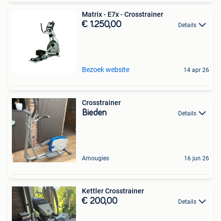
Matrix - E7x - Crosstrainer
€ 1.250,00
Details
Bezoek website
14 apr 26
Crosstrainer
Bieden
Details
Amougies
16 jun 26
Kettler Crosstrainer
€ 200,00
Details