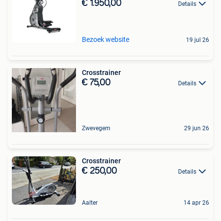
€ 1.950,00
Details
Bezoek website
19 jul 26
Crosstrainer
€ 75,00
Details
Zwevegem
29 jun 26
Crosstrainer
€ 250,00
Details
Aalter
14 apr 26