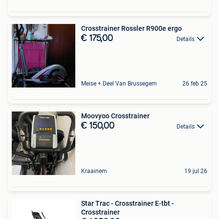
Crosstrainer Rossler R900e ergo
€ 175,00
Details
Meise + Deel Van Brussegem
26 feb 25
Moovyoo Crosstrainer
€ 150,00
Details
Kraainem
19 jul 26
Star Trac - Crosstrainer E-tbt -
Crosstrainer