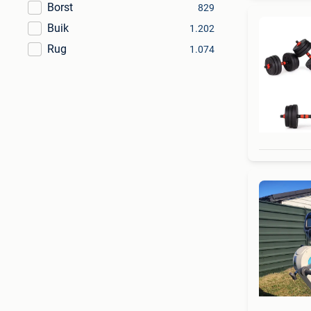
Borst
829
Buik
1.202
Rug
1.074