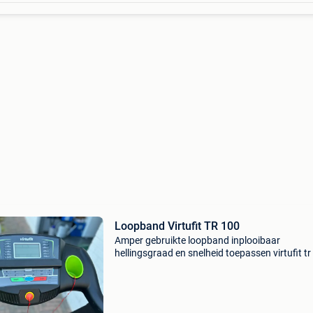
Loopband Virtufit TR 100
Amper gebruikte loopband inplooibaar
hellingsgraad en snelheid toepassen virtufit tr