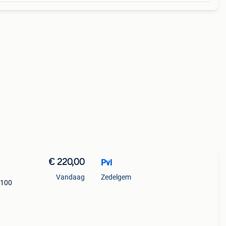
€ 220,00
Pvl
Vandaag
Zedelgem
 100