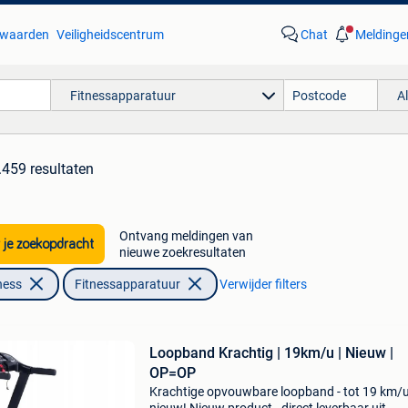
waarden
Veiligheidscentrum
Chat
Meldinge
Fitnessapparatuur
A
.459 resultaten
Ontvang meldingen van
 je zoekopdracht
nieuwe zoekresultaten
ness
Fitnessapparatuur
Verwijder filters
Loopband Krachtig | 19km/u | Nieuw |
OP=OP
Krachtige opvouwbare loopband - tot 19 km/u