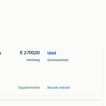
€ 2.700,00
Uzed
r
Vandaag
Quevaucamps
e
Topadvertentie
Bezoek website