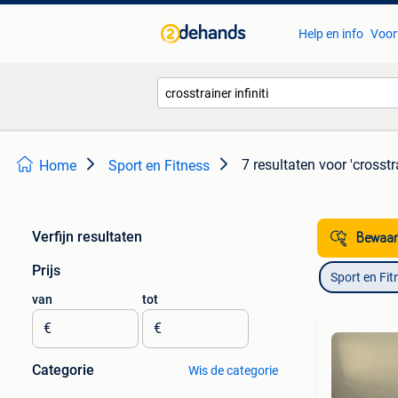
Help en info
Voor
7 resultaten
voor 'crosstra
Home
Sport en Fitness
Verfijn resultaten
Bewaar
Prijs
Sport en Fit
van
tot
€
€
Categorie
Wis de categorie