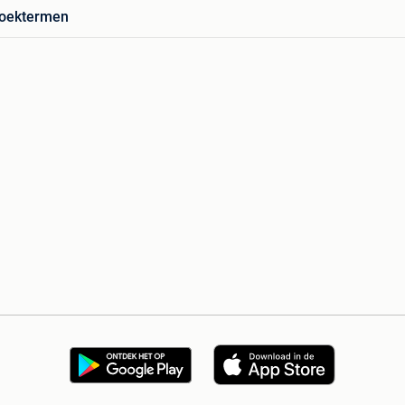
zoektermen