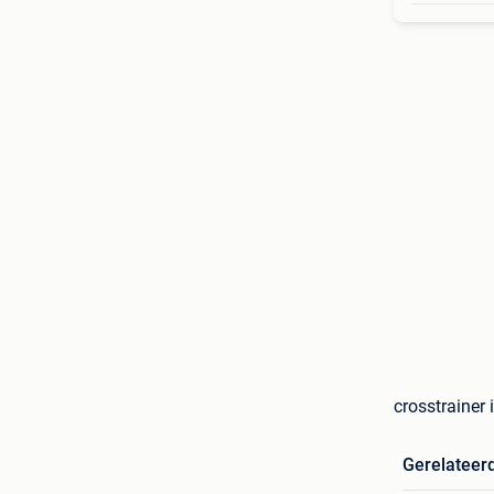
crosstrainer i
Gerelateer