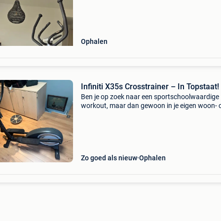
type dat ook in fitnesscentra wordt gebruikt. H
verk
Ophalen
Infiniti X35s Crosstrainer – In Topstaat!
Ben je op zoek naar een sportschoolwaardige
workout, maar dan gewoon in je eigen woon- 
slaapkamer? Deze infiniti x35s is een robuuste
betrouwbare crosstrainer die bekend staat om
vloeiende be
Zo goed als nieuw
Ophalen