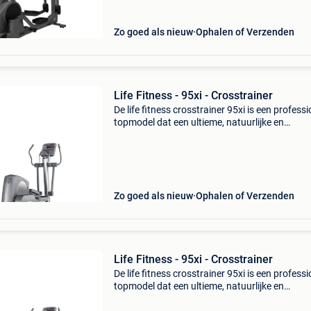
bew
Zo goed als nieuw
Ophalen of Verzenden
Life Fitness - 95xi - Crosstrainer
De life fitness crosstrainer 95xi is een profess
topmodel dat een ultieme, natuurlijke en
gewrichtsvriendelijke full body workout biedt 
korte pedaalafstand voor ergonomisch comfor
minimale
Zo goed als nieuw
Ophalen of Verzenden
Life Fitness - 95xi - Crosstrainer
De life fitness crosstrainer 95xi is een profess
topmodel dat een ultieme, natuurlijke en
gewrichtsvriendelijke full body workout biedt 