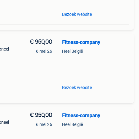
Bezoek website
€ 950,00
Fitness-company
ioneel
6 mei 26
Heel België
met
t,
Bezoek website
€ 950,00
Fitness-company
ioneel
6 mei 26
Heel België
met