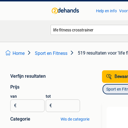
Help en info
Voor
519 resultaten
voor 'life 
Home
Sport en Fitness
Verfijn resultaten
Bewaar
Prijs
Sport en Fit
van
tot
€
€
Categorie
Wis de categorie