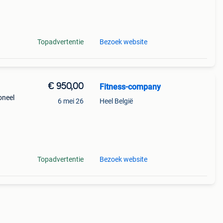
t,
Topadvertentie
Bezoek website
€ 950,00
Fitness-company
ioneel
6 mei 26
Heel België
met
t,
Topadvertentie
Bezoek website