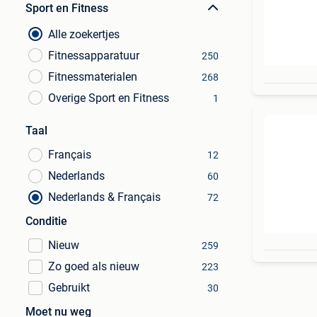
Sport en Fitness
Alle zoekertjes
Fitnessapparatuur
250
Fitnessmaterialen
268
Overige Sport en Fitness
1
Taal
Français
12
Nederlands
60
Nederlands & Français
72
Conditie
Nieuw
259
Zo goed als nieuw
223
Gebruikt
30
Moet nu weg