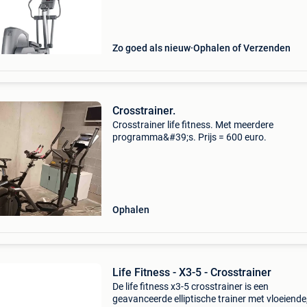
korte pedaalafstand voor ergonomisch comfor
minimale
Zo goed als nieuw
Ophalen of Verzenden
Crosstrainer.
Crosstrainer life fitness. Met meerdere
programma&#39;s. Prijs = 600 euro.
Ophalen
Life Fitness - X3-5 - Crosstrainer
De life fitness x3-5 crosstrainer is een
geavanceerde elliptische trainer met vloeiende