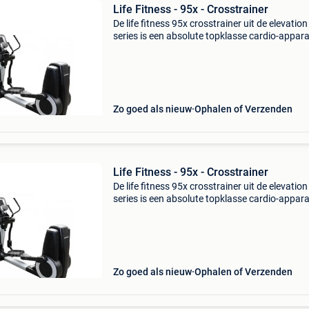
Life Fitness - 95x - Crosstrainer
De life fitness 95x crosstrainer uit de elevation
series is een absolute topklasse cardio-appar
voor intensief professioneel gebruik, met een
soepele, natuurlijke en stille beweging dankzij
ergonom
Zo goed als nieuw
Ophalen of Verzenden
Life Fitness - 95x - Crosstrainer
De life fitness 95x crosstrainer uit de elevation
series is een absolute topklasse cardio-appar
voor intensief professioneel gebruik, met een
soepele, natuurlijke en stille beweging dankzij
ergonom
Zo goed als nieuw
Ophalen of Verzenden