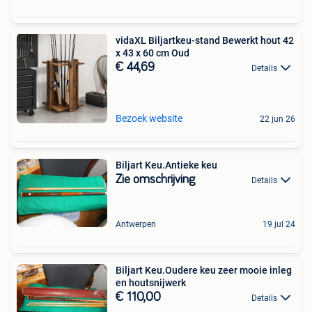
vidaXL Biljartkeu-stand Bewerkt hout 42
x 43 x 60 cm Oud
€ 44,69
Details
Bezoek website
22 jun 26
Biljart Keu.Antieke keu
Zie omschrijving
Details
Antwerpen
19 jul 24
Biljart Keu.Oudere keu zeer mooie inleg
en houtsnijwerk
€ 110,00
Details