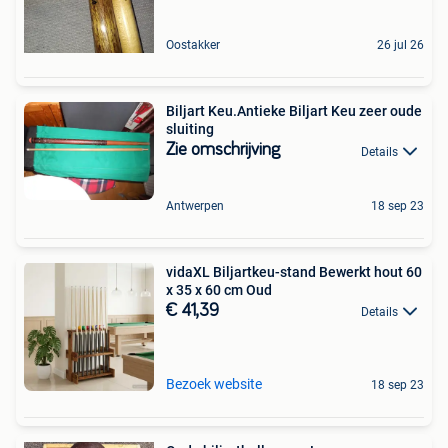
Oostakker
26 jul 26
Biljart Keu.Antieke Biljart Keu zeer oude
sluiting
Zie omschrijving
Details
Antwerpen
18 sep 23
vidaXL Biljartkeu-stand Bewerkt hout 60
x 35 x 60 cm Oud
€ 41,39
Details
Bezoek website
18 sep 23