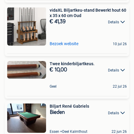
vidaXL Biljartkeu-stand Bewerkt hout 60
x 35 x 60 cm Oud
€ 41,39
Details
Bezoek website
10 jul 26
Twee kinderbiljartkeus.
€ 10,00
Details
Geel
22 jul 26
Biljart René Gabriels
Bieden
Details
Essen +Deel Kalmthout
22 jun 26