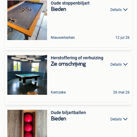
Oude stoppenbiljart
Bieden
Details
Nieuwerkerken
12 jul 26
Herstoffering of verhuizing
Zie omschrijving
Details
Kemzeke
26 mei 26
Oude biljartballen
Bieden
Details