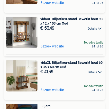
Bezoek website
24 jul 26
vidaXL Biljartkeu-stand Bewerkt hout 93
x 12 x 103 cm Oud
€ 53,49
Details
Topadvertentie
Bezoek website
24 jul 26
vidaXL Biljartkeu-stand Bewerkt hout 60
x 35 x 60 cm Oud
€ 41,39
Details
Topadvertentie
Bezoek website
24 jul 26
Biljard.