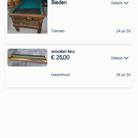
Bieden
Details
Tremelo
24 jul 26
snooker keu
€ 25,00
Details
Herenthout
28 jul 26