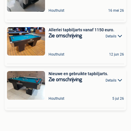
Houthulst
16 mei 26
Allerlei tapbiljarts vanaf 1150 euro.
Zie omschrijving
Details
Houthulst
12 jun 26
Nieuwe en gebruikte tapbiljarts.
Zie omschrijving
Details
Houthulst
5 jul 26