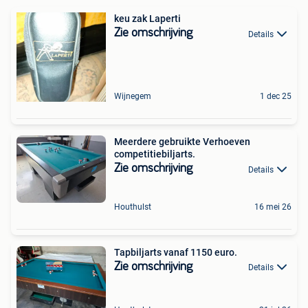
keu zak Laperti
Zie omschrijving
Details
Wijnegem
1 dec 25
Meerdere gebruikte Verhoeven
competitiebiljarts.
Zie omschrijving
Details
Houthulst
16 mei 26
Tapbiljarts vanaf 1150 euro.
Zie omschrijving
Details