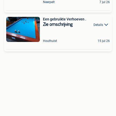
Neerpelt
7 jul 26
Een gebruikte Verhoeven .
Zie omschrijving
Details
Houthulst
15 jul 26