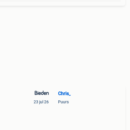
Bieden
Chris_
23 jul 26
Puurs