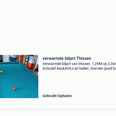
verwarmde biljart Thissen
Verwarmde biljart van thissen. 1,29M op 2,34
Inclusief keu&#39;s en ballen. Doe een goed b
Gebruikt
Ophalen