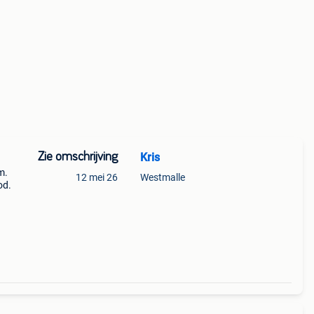
Zie omschrijving
Kris
m.
12 mei 26
Westmalle
od.