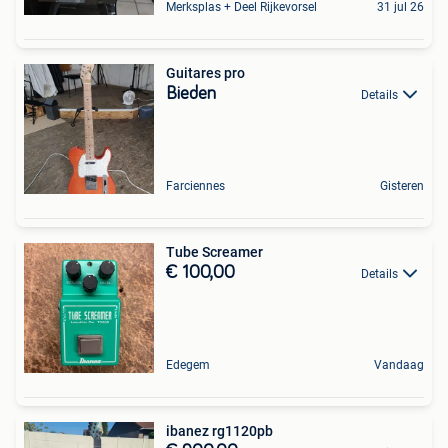
Merksplas + Deel Rijkevorsel
31 jul 26
Guitares pro
Bieden
Details
Farciennes
Gisteren
Tube Screamer
€ 100,00
Details
Edegem
Vandaag
ibanez rg1120pb