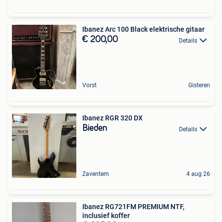
Ibanez Arc 100 Black elektrische gitaar
€ 200,00
Details
Vorst
Gisteren
Ibanez RGR 320 DX
Bieden
Details
Zaventem
4 aug 26
Ibanez RG721FM PREMIUM NTF,
inclusief koffer