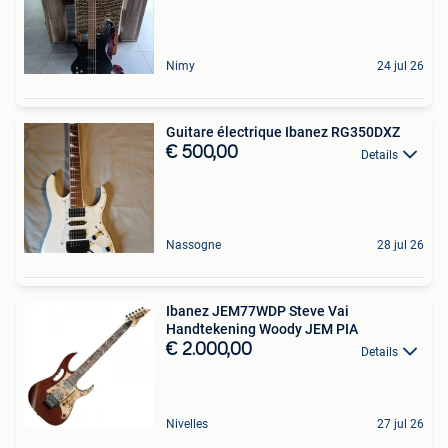
Nimy
24 jul 26
Guitare électrique Ibanez RG350DXZ
€ 500,00
Details
Nassogne
28 jul 26
Ibanez JEM77WDP Steve Vai
Handtekening Woody JEM PIA
€ 2.000,00
Details
Nivelles
27 jul 26