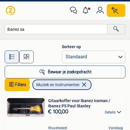
Muziek en Instrumenten
Sorteer op
Alle afstanden…
Bewaar je zoekopdracht
Filters
Muziek en Instrumenten
Gitaarkoffer voor Ibanez Iceman /
Ibanez PS Paul Stanley
€ 100,00
Details
Wuustwezel
Vandaag