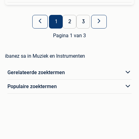
1
2
3
Pagina 1 van 3
ibanez sa in Muziek en Instrumenten
Gerelateerde zoektermen
Populaire zoektermen