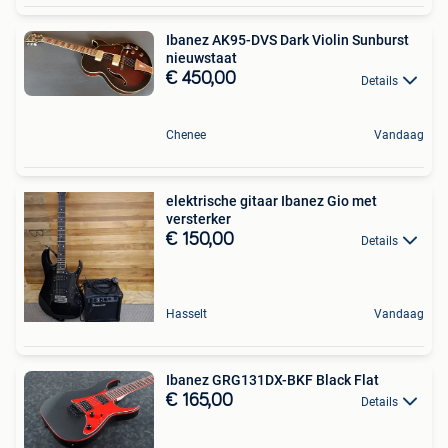
Ibanez AK95-DVS Dark Violin Sunburst
nieuwstaat
€ 450,00
Details
Chenee
Vandaag
elektrische gitaar Ibanez Gio met
versterker
€ 150,00
Details
Hasselt
Vandaag
Ibanez GRG131DX-BKF Black Flat
€ 165,00
Details