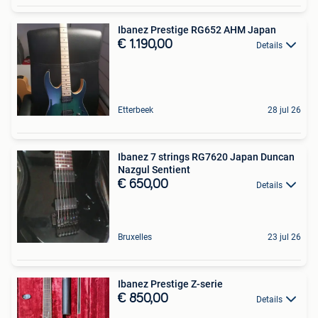
Ibanez Prestige RG652 AHM Japan
€ 1.190,00
Details
Etterbeek
28 jul 26
Ibanez 7 strings RG7620 Japan Duncan
Nazgul Sentient
€ 650,00
Details
Bruxelles
23 jul 26
Ibanez Prestige Z-serie
€ 850,00
Details