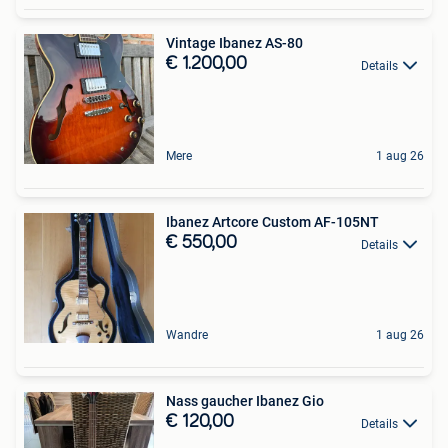
Vintage Ibanez AS-80
€ 1.200,00
Details
Mere
1 aug 26
Ibanez Artcore Custom AF-105NT
€ 550,00
Details
Wandre
1 aug 26
Nass gaucher Ibanez Gio
€ 120,00
Details