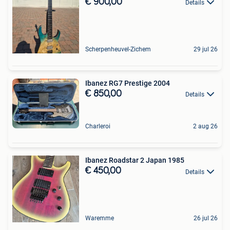
€ 900,00
Details
Scherpenheuvel-Zichem
29 jul 26
Ibanez RG7 Prestige 2004
€ 850,00
Details
Charleroi
2 aug 26
Ibanez Roadstar 2 Japan 1985
€ 450,00
Details
Waremme
26 jul 26