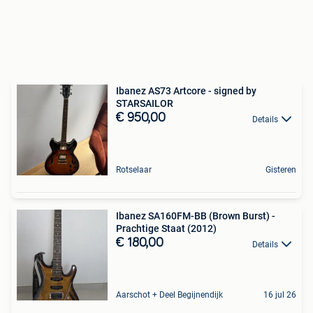
Ibanez AS73 Artcore - signed by
STARSAILOR
€ 950,00
Details
Rotselaar
Gisteren
Ibanez SA160FM-BB (Brown Burst) -
Prachtige Staat (2012)
€ 180,00
Details
Aarschot + Deel Begijnendijk
16 jul 26