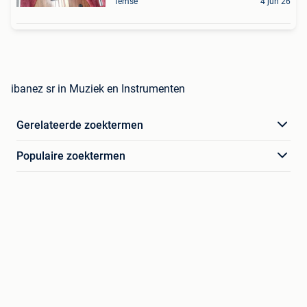
Temse
4 jun 26
ibanez sr in Muziek en Instrumenten
Gerelateerde zoektermen
Populaire zoektermen