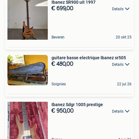
Ibanez SR900 uit 1997
€ 699,00
Details
Beveren
20 okt 25
guitare basse electrique Ibanez sr505
€ 480,00
Details
Soignies
22 jul 26
Ibanez Sdgr 1005 prestige
€ 950,00
Details