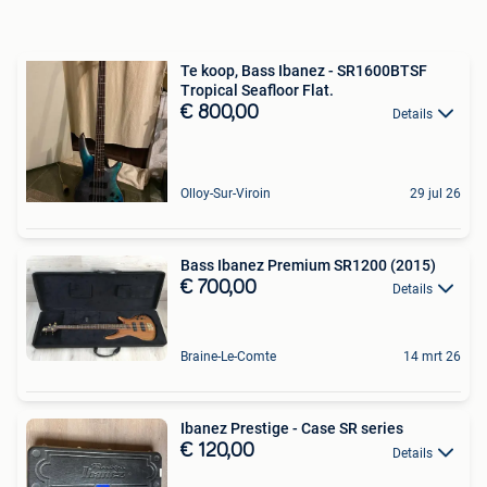
Te koop, Bass Ibanez - SR1600BTSF
Tropical Seafloor Flat.
€ 800,00
Details
Olloy-Sur-Viroin
29 jul 26
Bass Ibanez Premium SR1200 (2015)
€ 700,00
Details
Braine-Le-Comte
14 mrt 26
Ibanez Prestige - Case SR series
€ 120,00
Details