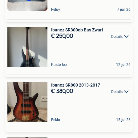
Feluy
7 jun 26
Ibanez SR300eb Bas Zwart
€ 250,00
Details
Kasterlee
12 jul 26
Ibanez SR800 2013-2017
€ 380,00
Details
Eeklo
15 jul 26