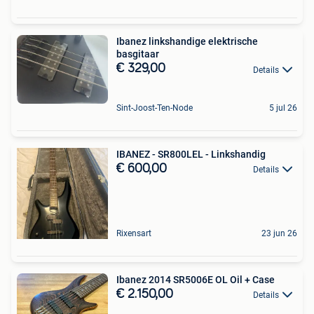
Ibanez linkshandige elektrische
basgitaar
€ 329,00
Details
Sint-Joost-Ten-Node
5 jul 26
IBANEZ - SR800LEL - Linkshandig
€ 600,00
Details
Rixensart
23 jun 26
Ibanez 2014 SR5006E OL Oil + Case
€ 2.150,00
Details