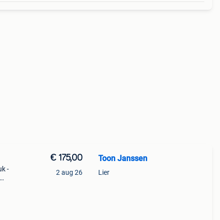
€ 175,00
Toon Janssen
k -
2 aug 26
Lier