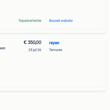
Topadvertentie
Bezoek website
€ 350,00
rayan
geen
25 jul 26
Tervuren