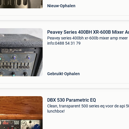
Nieuw
Ophalen
Peavey Series 400BH XR-600B Mixer 
Peavey series 400bh xr-600b mixer amp meer
info:0488 54 31 79
Gebruikt
Ophalen
DBX 530 Parametric EQ
Clean, transparent 500 series eq voor de api 
lunchbox!