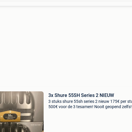
3x Shure 55SH Series 2 NIEUW
3 stuks shure 55sh series 2 nieuw 175€ per stu
500€ voor de 3 tesamen! Nooit geopend zelfs!
Topdeal!