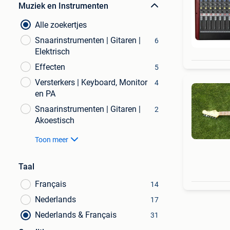
Muziek en Instrumenten
Alle zoekertjes
Snaarinstrumenten | Gitaren |
6
Elektrisch
Effecten
5
Versterkers | Keyboard, Monitor
4
en PA
Snaarinstrumenten | Gitaren |
2
Akoestisch
Toon meer
Taal
Français
14
Nederlands
17
Nederlands & Français
31