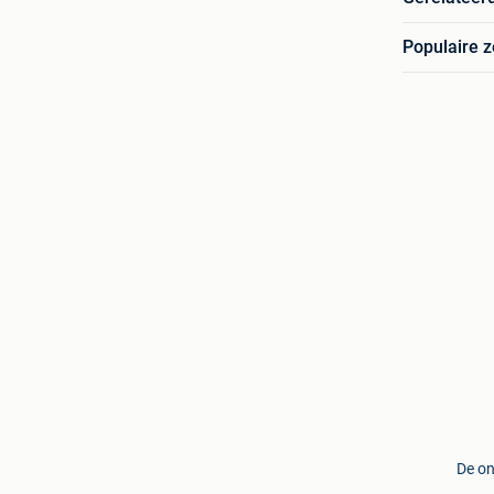
Populaire 
De on