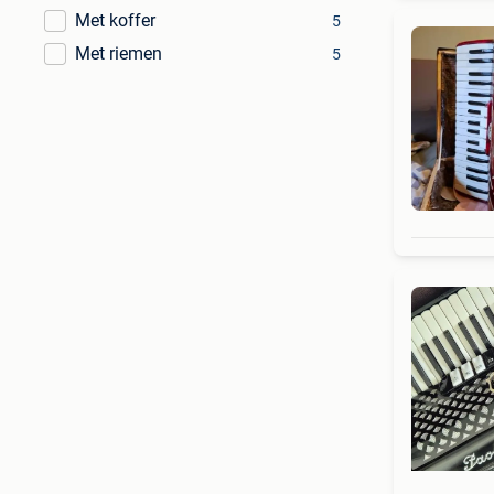
Met koffer
5
Met riemen
5