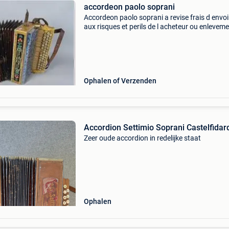
accordeon paolo soprani
Accordeon paolo soprani a revise frais d envo
aux risques et perils de l acheteur ou enleveme
domicile
Ophalen of Verzenden
Accordion Settimio Soprani Castelfidar
Zeer oude accordion in redelijke staat
Ophalen