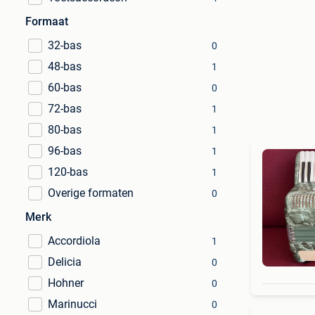
Formaat
32-bas
0
48-bas
1
60-bas
0
72-bas
1
80-bas
1
96-bas
1
120-bas
1
Overige formaten
0
Merk
Accordiola
1
Delicia
0
Hohner
0
Marinucci
0