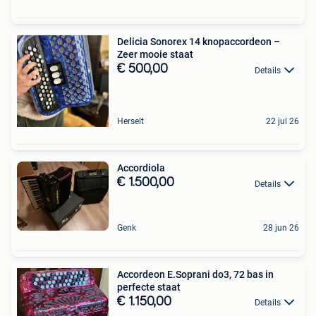
Delicia Sonorex 14 knopaccordeon –
Zeer mooie staat
€ 500,00
Details
Herselt
22 jul 26
Accordiola
€ 1.500,00
Details
Genk
28 jun 26
Accordeon E.Soprani do3, 72 bas in
perfecte staat
€ 1.150,00
Details