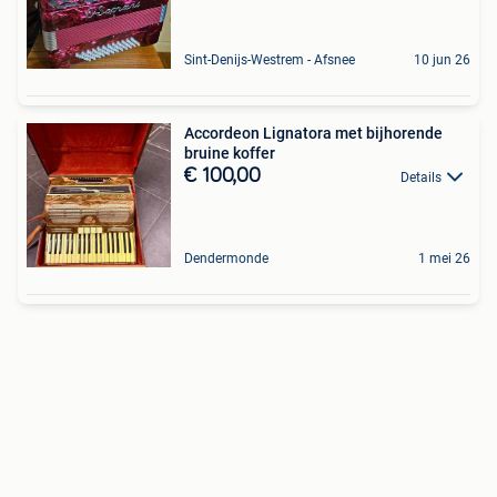
Sint-Denijs-Westrem - Afsnee
10 jun 26
Accordeon Lignatora met bijhorende
bruine koffer
€ 100,00
Details
Dendermonde
1 mei 26