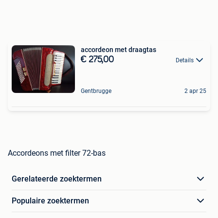
accordeon met draagtas
€ 275,00
Details
Gentbrugge
2 apr 25
Accordeons met filter 72-bas
Gerelateerde zoektermen
Populaire zoektermen