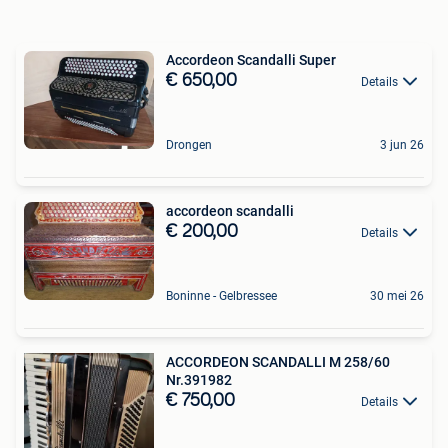
Accordeon Scandalli Super
€ 650,00
Details
Drongen
3 jun 26
accordeon scandalli
€ 200,00
Details
Boninne - Gelbressee
30 mei 26
ACCORDEON SCANDALLI M 258/60
Nr.391982
€ 750,00
Details