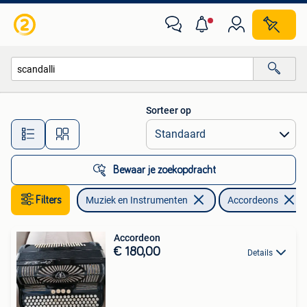
Accordeons
Sorteer op
Alle afstanden…
Bewaar je zoekopdracht
Filters
Muziek en Instrumenten
Accordeons
Accordeon
€ 180,00
Details