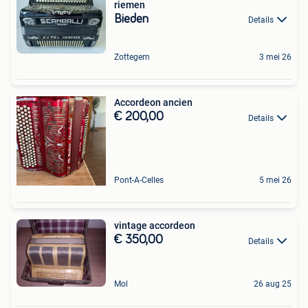
riemen
Bieden
Details
Zottegem
3 mei 26
Accordeon ancien
€ 200,00
Details
Pont-A-Celles
5 mei 26
vintage accordeon
€ 350,00
Details
Mol
26 aug 25