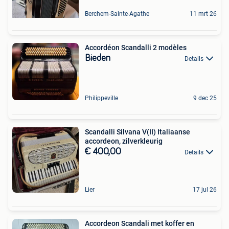
Berchem-Sainte-Agathe
11 mrt 26
Accordéon Scandalli 2 modèles
Bieden
Details
Philippeville
9 dec 25
Scandalli Silvana V(II) Italiaanse
accordeon, zilverkleurig
€ 400,00
Details
Lier
17 jul 26
Accordeon Scandali met koffer en