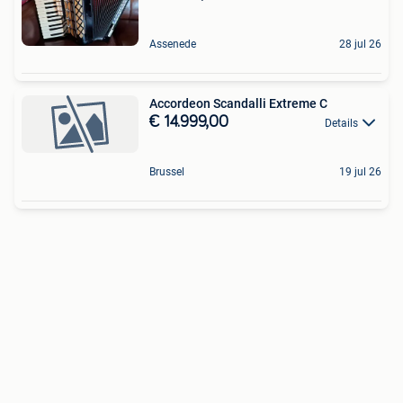
Assenede
28 jul 26
Accordeon Scandalli Extreme C
€ 14.999,00
Details
Brussel
19 jul 26