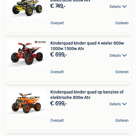
€ 749,-
Details
Overpelt
Gisteren
Kinderquad kinder quad 4 wieler 800w
1000w 1500w Atv
€ 699,-
Details
Overpelt
Gisteren
Kinderquad kinder quad op benzine of
elektrische 800w Atv
€ 699,-
Details
Overpelt
Gisteren