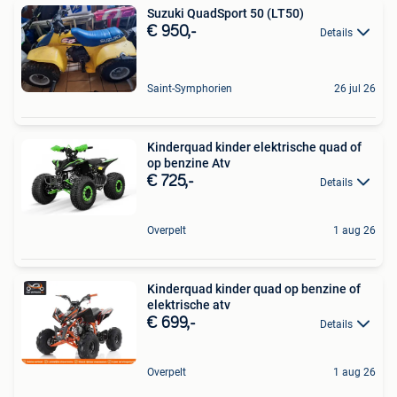
Suzuki QuadSport 50 (LT50)
€ 950,-
Details
Saint-Symphorien
26 jul 26
Kinderquad kinder elektrische quad of
op benzine Atv
€ 725,-
Details
Overpelt
1 aug 26
Kinderquad kinder quad op benzine of
elektrische atv
€ 699,-
Details
Overpelt
1 aug 26