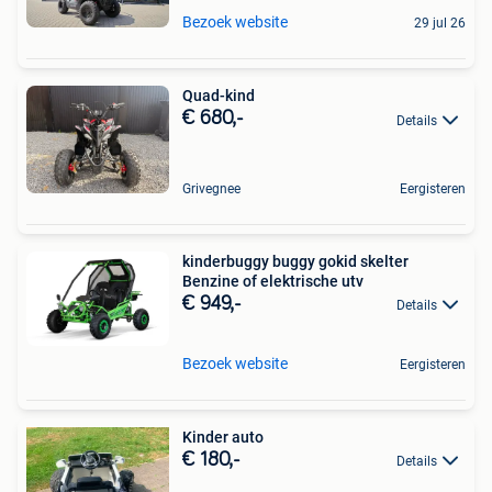
Bezoek website
29 jul 26
Quad-kind
€ 680,-
Details
Grivegnee
Eergisteren
kinderbuggy buggy gokid skelter
Benzine of elektrische utv
€ 949,-
Details
Bezoek website
Eergisteren
Kinder auto
€ 180,-
Details