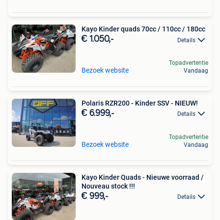
Kayo Kinder quads 70cc / 110cc / 180cc
€ 1.050,-
Details
Topadvertentie
Bezoek website
Vandaag
Polaris RZR200 - Kinder SSV - NIEUW!
€ 6.999,-
Details
Topadvertentie
Bezoek website
Vandaag
Kayo Kinder Quads - Nieuwe voorraad /
Nouveau stock !!!
€ 999,-
Details