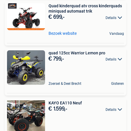
Quad kinderquad atv cross kinderquads
miniquad automaat trik
€ 699,-
Details
Bezoek website
Vandaag
quad 125cc Warrior Lemon pro
€ 799,-
Details
Zoersel & Deel Brecht
Gisteren
KAYO EA110 Neuf
€ 1.599,-
Details