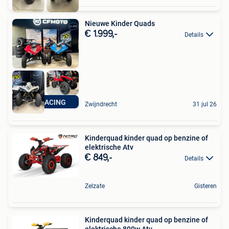
Nieuwe Kinder Quads
€ 1.999,-
Details
ATT RACING
Zwijndrecht
31 jul 26
Kinderquad kinder quad op benzine of
elektrische Atv
€ 849,-
Details
Zelzate
Gisteren
Kinderquad kinder quad op benzine of
elektrische 800w Atv