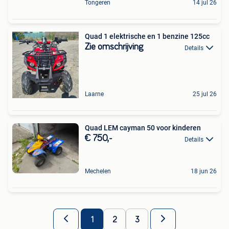
Tongeren
14 jul 26
Quad 1 elektrische en 1 benzine 125cc
Zie omschrijving
Details
Laarne
25 jul 26
Quad LEM cayman 50 voor kinderen
€ 750,-
Details
Mechelen
18 jun 26
1
2
3