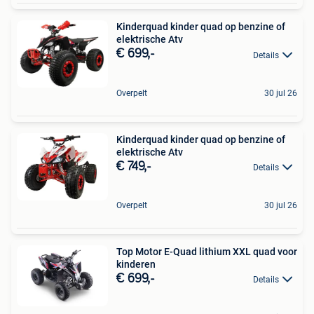
Kinderquad kinder quad op benzine of
elektrische Atv
€ 699,-
Details
Overpelt
30 jul 26
Kinderquad kinder quad op benzine of
elektrische Atv
€ 749,-
Details
Overpelt
30 jul 26
Top Motor E-Quad lithium XXL quad voor
kinderen
€ 699,-
Details