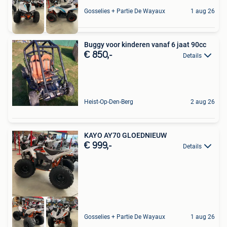
Gosselies + Partie De Wayaux
1 aug 26
Buggy voor kinderen vanaf 6 jaat 90cc
€ 850,-
Details
Heist-Op-Den-Berg
2 aug 26
KAYO AY70 GLOEDNIEUW
€ 999,-
Details
Gosselies + Partie De Wayaux
1 aug 26