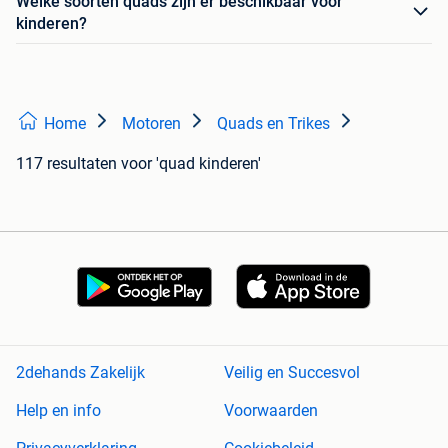
Welke soorten quads zijn er beschikbaar voor
kinderen?
Home
Motoren
Quads en Trikes
117 resultaten
voor 'quad kinderen'
2dehands Zakelijk
Veilig en Succesvol
Help en info
Voorwaarden