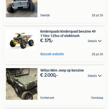
Deerlijk
28 jul 26
kinderquads kinderquad benzine 49
110cc 125cc of elektrisch
€ 375,-
Details
Bezoek website
28 jul 26
Willys Mini-Jeep op benzine
€ 2.000,-
Details
Kortemark
Vandaag