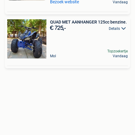
Bezoek website
Vandaag
QUAD MET AANHANGER 125cc benzine.
€ 725,-
Details
Topzoekertje
Mol
Vandaag