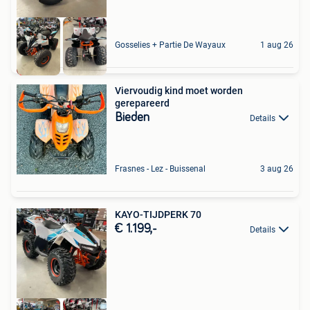
Gosselies + Partie De Wayaux
1 aug 26
Viervoudig kind moet worden
gerepareerd
Bieden
Details
Frasnes - Lez - Buissenal
3 aug 26
KAYO-TIJDPERK 70
€ 1.199,-
Details