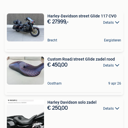
Harley-Davidson street Glide 117 CVO
€ 27.999,-
Details
Brecht
Eergisteren
Custom Road/street Glide zadel rood
€ 450,00
Details
Oostham
9 apr 26
Harley Davidson solo zadel
€ 250,00
Details