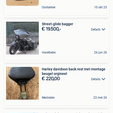
Oostakker
10 okt 25
Street-glide bagger
€ 19.500,-
Details
Harelbeke
26 jun 26
Harley davidson back rest met montage
beugel orgineel
€ 220,00
Details
Mechelen
23 mei 26