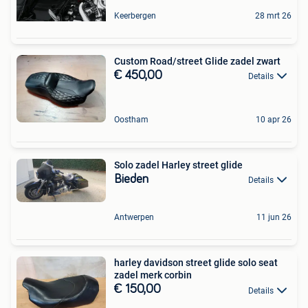
Keerbergen
28 mrt 26
Custom Road/street Glide zadel zwart
€ 450,00
Details
Oostham
10 apr 26
Solo zadel Harley street glide
Bieden
Details
Antwerpen
11 jun 26
harley davidson street glide solo seat
zadel merk corbin
€ 150,00
Details