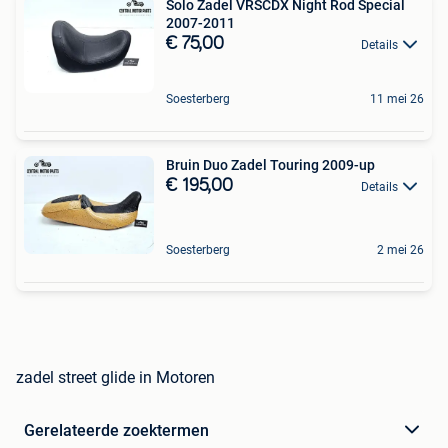
Solo Zadel VRSCDX Night Rod Special
2007-2011
€ 75,00
Details
Soesterberg
11 mei 26
Bruin Duo Zadel Touring 2009-up
€ 195,00
Details
Soesterberg
2 mei 26
zadel street glide in Motoren
Gerelateerde zoektermen