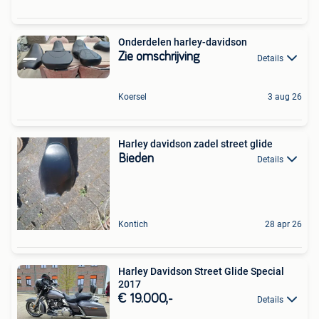
Onderdelen harley-davidson
Zie omschrijving
Details
Koersel
3 aug 26
Harley davidson zadel street glide
Bieden
Details
Kontich
28 apr 26
Harley Davidson Street Glide Special
2017
€ 19.000,-
Details