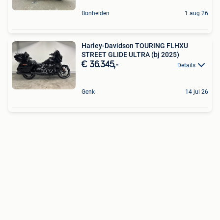
Bonheiden
1 aug 26
Harley-Davidson TOURING FLHXU
STREET GLIDE ULTRA (bj 2025)
€ 36.345,-
Details
Genk
14 jul 26