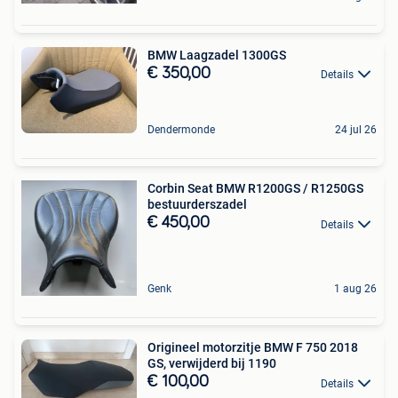
BMW Laagzadel 1300GS
€ 350,00
Details
Dendermonde
24 jul 26
Corbin Seat BMW R1200GS / R1250GS
bestuurderszadel
€ 450,00
Details
Genk
1 aug 26
Origineel motorzitje BMW F 750 2018
GS, verwijderd bij 1190
€ 100,00
Details