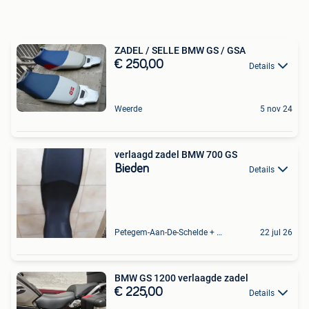
ZADEL / SELLE BMW GS / GSA
€ 250,00
Details
Weerde
5 nov 24
verlaagd zadel BMW 700 GS
Bieden
Details
Petegem-Aan-De-Schelde + Deel Van Oudenaarde
22 jul 26
BMW GS 1200 verlaagde zadel
€ 225,00
Details