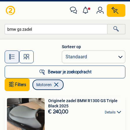
Motoren
Sorteer op
Alle afstanden…
Bewaar je zoekopdracht
Filters
Motoren
Originele zadel BMW R1300 GS Triple
Black 2025
€ 240,00
Details