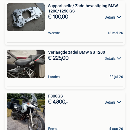
Support selle/ Zadelbevestiging BMW
1200/1250 GS
€ 100,00
Details
Weerde
13 mei 26
Verlaagde zadel BMW GS 1200
€ 225,00
Details
Landen
22 jul 26
F800GS
€ 4.800,-
Details
Beerse
4 aug 26