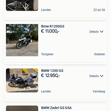
Landen
22 jul 26
Bmw R1200GS
€ 11.000,-
Details
Tongeren
Gisteren
BMW 1200 GS
€ 12.950,-
Details
Landen
Vandaag
BMW Zadel GS GSA