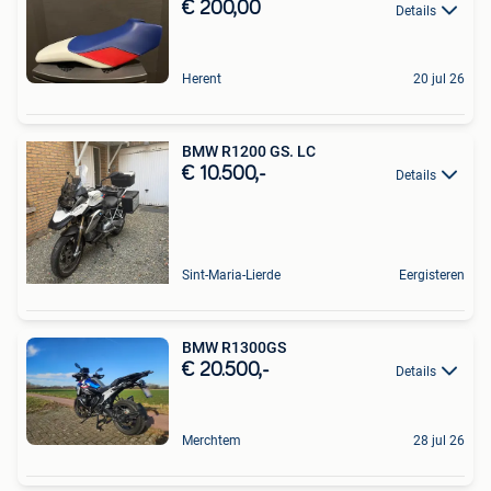
€ 200,00
Details
Herent
20 jul 26
BMW R1200 GS. LC
€ 10.500,-
Details
Sint-Maria-Lierde
Eergisteren
BMW R1300GS
€ 20.500,-
Details
Merchtem
28 jul 26