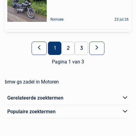
Romsee
23 jul 26
1
2
3
Pagina 1 van 3
bmw gs zadel in Motoren
Gerelateerde zoektermen
Populaire zoektermen