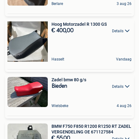
Berlare
3 aug 26
Hoog Motorzadel R 1300 GS
€ 400,00
Details
Hasselt
Vandaag
Zadel bmw 80 g/s
Bieden
Details
Wielsbeke
4 aug 26
BMW F750 F850 R1200 R1250 RT ZADEL
VERGENDELING OE 671127584
€ 55,00
Details