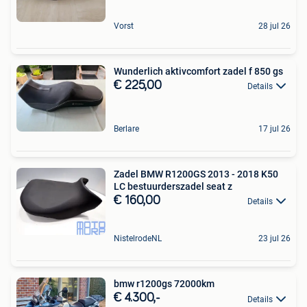
Vorst
28 jul 26
Wunderlich aktivcomfort zadel f 850 gs
€ 225,00
Details
Berlare
17 jul 26
Zadel BMW R1200GS 2013 - 2018 K50
LC bestuurderszadel seat z
€ 160,00
Details
NistelrodeNL
23 jul 26
bmw r1200gs 72000km
€ 4.300,-
Details