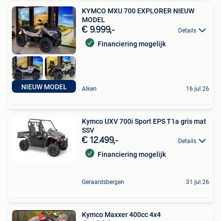
KYMCO MXU 700 EXPLORER NIEUW
MODEL
€ 9.999,-
Details
Financiering mogelijk
NIEUW MODEL
Alken
16 jul 26
Kymco UXV 700i Sport EPS T1a gris mat
SSV
€ 12.499,-
Details
Financiering mogelijk
Geraardsbergen
31 jul 26
Kymco Maxxer 400cc 4x4