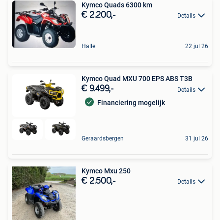
Kymco Quads 6300 km
€ 2.200,-
Details
Halle
22 jul 26
Kymco Quad MXU 700 EPS ABS T3B
€ 9.499,-
Details
Financiering mogelijk
Geraardsbergen
31 jul 26
Kymco Mxu 250
€ 2.500,-
Details