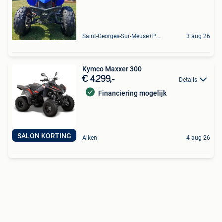
Saint-Georges-Sur-Meuse+Partie De Hermalle-Sous-Huy
3 aug 26
Kymco Maxxer 300
€ 4.299,-
Details
Financiering mogelijk
SALON KORTING
Alken
4 aug 26