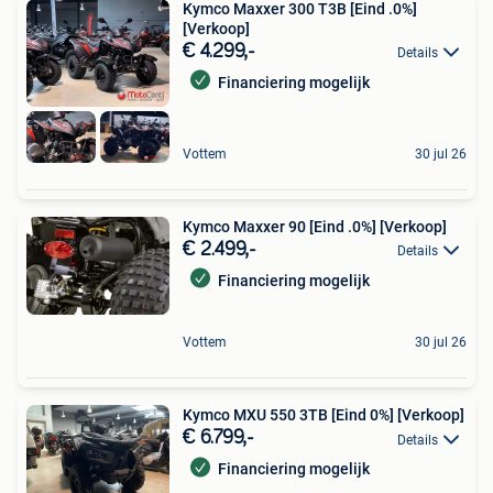
Kymco Maxxer 300 T3B [Eind .0%]
[Verkoop]
€ 4.299,-
Details
Financiering mogelijk
Vottem
30 jul 26
Kymco Maxxer 90 [Eind .0%] [Verkoop]
€ 2.499,-
Details
Financiering mogelijk
Vottem
30 jul 26
Kymco MXU 550 3TB [Eind 0%] [Verkoop]
€ 6.799,-
Details
Financiering mogelijk