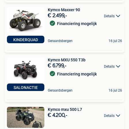
Kymco Maxxer 90
€ 2.499,-
Details
Financiering mogelijk
KINDERQUAD
Geraardsbergen
16 jul 26
Kymco MXU 550 T3b
€ 6.799,-
Details
Financiering mogelijk
SALONACTIE
Geraardsbergen
16 jul 26
Kymco mxu 500 L7
€ 4.200,-
Details