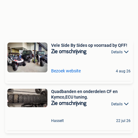
Vele Side By Sides op voorraad by QFF!
Zie omschrijving
Details
Bezoek website
4 aug 26
Quadbanden en onderdelen CF en
Kymco,ECU tuning.
Zie omschrijving
Details
Hasselt
22 jul 26