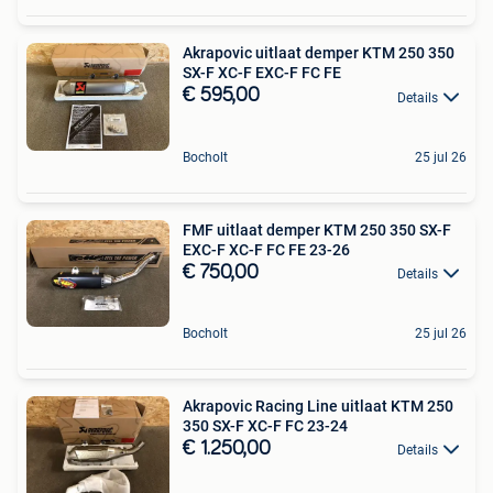
Akrapovic uitlaat demper KTM 250 350
SX-F XC-F EXC-F FC FE
€ 595,00
Details
Bocholt
25 jul 26
FMF uitlaat demper KTM 250 350 SX-F
EXC-F XC-F FC FE 23-26
€ 750,00
Details
Bocholt
25 jul 26
Akrapovic Racing Line uitlaat KTM 250
350 SX-F XC-F FC 23-24
€ 1.250,00
Details