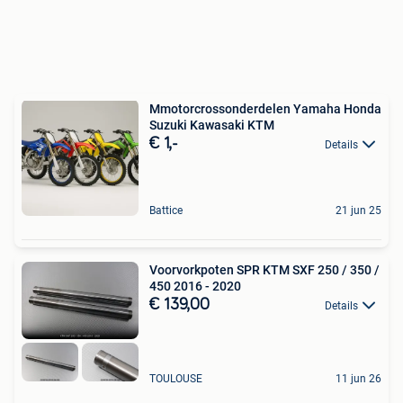
Mmotorcrossonderdelen Yamaha Honda
Suzuki Kawasaki KTM
€ 1,-
Details
Battice
21 jun 25
Voorvorkpoten SPR KTM SXF 250 / 350 /
450 2016 - 2020
€ 139,00
Details
TOULOUSE
11 jun 26