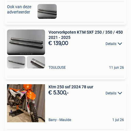
Ook van deze
adverteerder
Voorvorkpoten KTM SXF 250 / 350 / 450
2021 - 2025
€ 139,00
Details
TOULOUSE
11 jun 26
Ktm 250 sxf 2024 78 uur
€ 5.300,-
Details
Barry - Maulde
1 jul 26