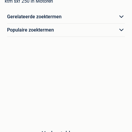
ktm sxf 250 in Motoren
Gerelateerde zoektermen
Populaire zoektermen