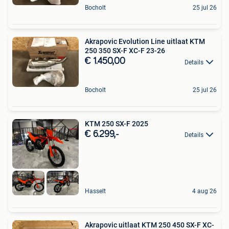
Bocholt
25 jul 26
Akrapovic Evolution Line uitlaat KTM
250 350 SX-F XC-F 23-26
€ 1.450,00
Details
Bocholt
25 jul 26
KTM 250 SX-F 2025
€ 6.299,-
Details
Hasselt
4 aug 26
Akrapovic uitlaat KTM 250 450 SX-F XC-