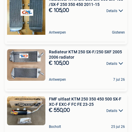
/SX-F 250 350 450 2011-15
€ 105,00
Details
Antwerpen
Gisteren
Radiateur KTM 250 SX-F/250 SXF 2005
2006 radiator
€ 105,00
Details
Antwerpen
7 jul 26
FMF uitlaat KTM 250 350 450 500 SX-F
XC-F EXC-F FC FE 23-25
€ 550,00
Details
Bocholt
25 jul 26