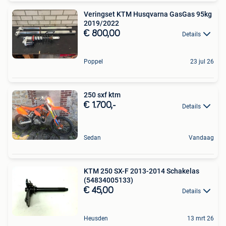
Veringset KTM Husqvarna GasGas 95kg
2019/2022
€ 800,00
Details
Poppel
23 jul 26
250 sxf ktm
€ 1.700,-
Details
Sedan
Vandaag
KTM 250 SX-F 2013-2014 Schakelas
(54834005133)
€ 45,00
Details
Heusden
13 mrt 26