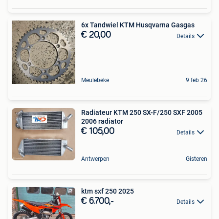
6x Tandwiel KTM Husqvarna Gasgas
€ 20,00
Details
Meulebeke
9 feb 26
Radiateur KTM 250 SX-F/250 SXF 2005
2006 radiator
€ 105,00
Details
Antwerpen
Gisteren
ktm sxf 250 2025
€ 6.700,-
Details