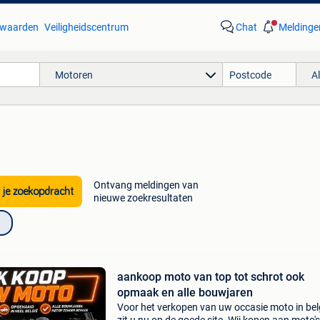
waarden
Veiligheidscentrum
Chat
Meldinge
Motoren
A
Ontvang meldingen van
 je zoekopdracht
nieuwe zoekresultaten
aankoop moto van top tot schrot ook
opmaak en alle bouwjaren
Voor het verkopen van uw occasie moto in bel