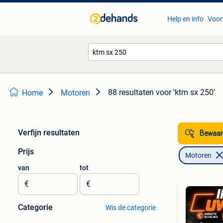
Help en info
Voor
88 resultaten
voor 'ktm sx 250'
Home
Motoren
Verfijn resultaten
Bewaar
Prijs
Motoren
van
tot
€
€
Categorie
Wis de categorie