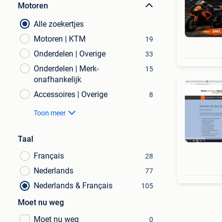
Motoren
Alle zoekertjes
Motoren | KTM
19
Onderdelen | Overige
33
Onderdelen | Merk-
15
onafhankelijk
Accessoires | Overige
8
Toon meer
Taal
Français
28
Nederlands
77
Nederlands & Français
105
Moet nu weg
Moet nu weg
0