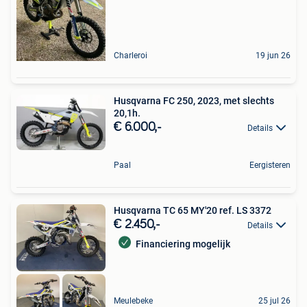
Charleroi
19 jun 26
Husqvarna FC 250, 2023, met slechts
20,1h.
€ 6.000,-
Details
Paal
Eergisteren
Husqvarna TC 65 MY'20 ref. LS 3372
€ 2.450,-
Details
Financiering mogelijk
Meulebeke
25 jul 26