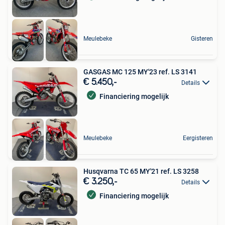
Meulebeke
Gisteren
GASGAS MC 125 MY'23 ref. LS 3141
€ 5.450,-
Details
Financiering mogelijk
Meulebeke
Eergisteren
Husqvarna TC 65 MY'21 ref. LS 3258
€ 3.250,-
Details
Financiering mogelijk