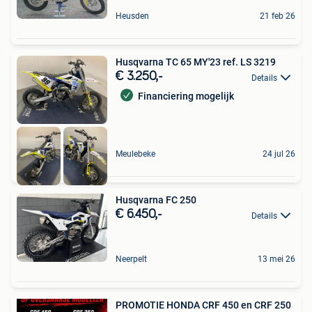
Heusden
21 feb 26
Husqvarna TC 65 MY'23 ref. LS 3219
€ 3.250,-
Details
Financiering mogelijk
Meulebeke
24 jul 26
Husqvarna FC 250
€ 6.450,-
Details
Neerpelt
13 mei 26
PROMOTIE HONDA CRF 450 en CRF 250