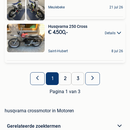
Meulebeke
21 jul 26
Husqvarna 250 Cross
€ 4.500,-
Details
Saint-Hubert
8 jul 26
1
2
3
Pagina 1 van 3
husqvarna crossmotor in Motoren
Gerelateerde zoektermen