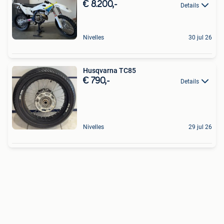
€ 8.200,-
Details
Nivelles
30 jul 26
Husqvarna TC85
€ 790,-
Details
Nivelles
29 jul 26