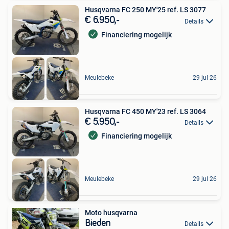
Husqvarna FC 250 MY'25 ref. LS 3077
€ 6.950,-
Details
Financiering mogelijk
Meulebeke
29 jul 26
Husqvarna FC 450 MY'23 ref. LS 3064
€ 5.950,-
Details
Financiering mogelijk
Meulebeke
29 jul 26
Moto husqvarna
Bieden
Details