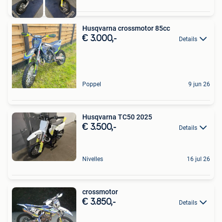
Husqvarna crossmotor 85cc
€ 3.000,-
Details
Poppel
9 jun 26
Husqvarna TC50 2025
€ 3.500,-
Details
Nivelles
16 jul 26
crossmotor
€ 3.850,-
Details