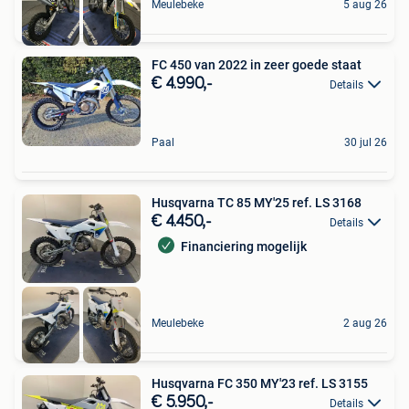
Meulebeke
5 aug 26
FC 450 van 2022 in zeer goede staat
€ 4.990,-
Details
Paal
30 jul 26
Husqvarna TC 85 MY'25 ref. LS 3168
€ 4.450,-
Details
Financiering mogelijk
Meulebeke
2 aug 26
Husqvarna FC 350 MY'23 ref. LS 3155
€ 5.950,-
Details