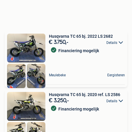
Husqvarna TC 65 bj. 2022 LS 2682
€ 3.750,-
Details
Financiering mogelijk
Meulebeke
Eergisteren
Husqvarna TC 65 bj. 2020 ref. LS 2586
€ 3.250,-
Details
Financiering mogelijk