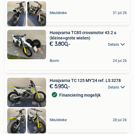
Meulebeke
31 jul 26
Husqvarna TC85 crossmotor 43.2 u
(kleine+grote wielen)
€ 3.800,-
Details
Boom
24 jul 26
Husqvarna TC 125 MY'24 ref. LS 3278
€ 5.950,-
Details
Financiering mogelijk
Meulebeke
28 jul 26