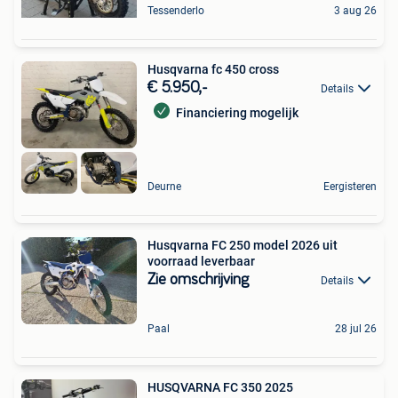
Tessenderlo
3 aug 26
Husqvarna fc 450 cross
€ 5.950,-
Details
Financiering mogelijk
Deurne
Eergisteren
Husqvarna FC 250 model 2026 uit
voorraad leverbaar
Zie omschrijving
Details
Paal
28 jul 26
HUSQVARNA FC 350 2025