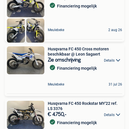
Financiering mogelijk
Meulebeke
2 aug 26
Husqvarna FC 450 Cross motoren
beschikbaar @ Leon Sagaert
Zie omschrijving
Details
Financiering mogelijk
Meulebeke
31 jul 26
Husqvarna FC 450 Rockstar MY'22 ref.
LS 3376
€ 4.750,-
Details
Financiering mogelijk