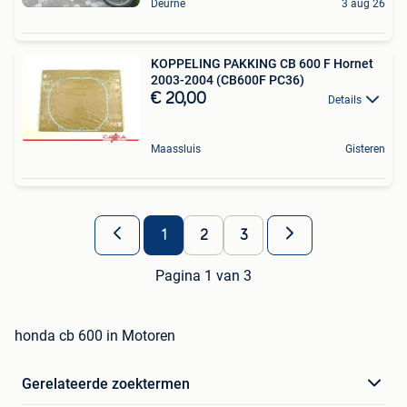
Deurne
3 aug 26
KOPPELING PAKKING CB 600 F Hornet
2003-2004 (CB600F PC36)
€ 20,00
Details
Maassluis
Gisteren
1
2
3
Pagina 1 van 3
honda cb 600 in Motoren
Gerelateerde zoektermen