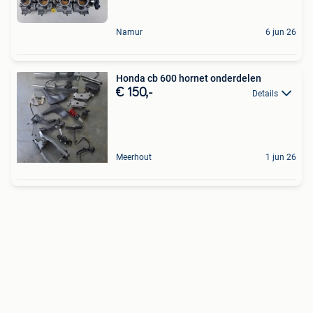
Namur
6 jun 26
Honda cb 600 hornet onderdelen
€ 150,-
Details
Meerhout
1 jun 26