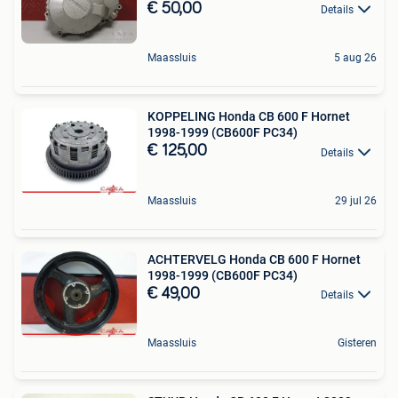
€ 50,00
Details
Maassluis
5 aug 26
KOPPELING Honda CB 600 F Hornet
1998-1999 (CB600F PC34)
€ 125,00
Details
Maassluis
29 jul 26
ACHTERVELG Honda CB 600 F Hornet
1998-1999 (CB600F PC34)
€ 49,00
Details
Maassluis
Gisteren