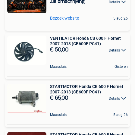
Zie omschrijving
Details
Bezoek website
5 aug 26
VENTILATOR Honda CB 600 F Hornet
2007-2013 (CB600F PC41)
€ 50,00
Details
Maassluis
Gisteren
STARTMOTOR Honda CB 600 F Hornet
2007-2013 (CB600F PC41)
€ 65,00
Details
Maassluis
5 aug 26
STARTMOTOR Honda CB 600 F Hornet