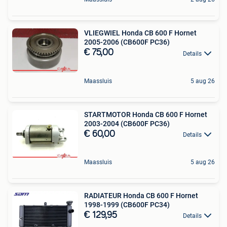
VLIEGWIEL Honda CB 600 F Hornet
2005-2006 (CB600F PC36)
€ 75,00
Details
Maassluis
5 aug 26
STARTMOTOR Honda CB 600 F Hornet
2003-2004 (CB600F PC36)
€ 60,00
Details
Maassluis
5 aug 26
RADIATEUR Honda CB 600 F Hornet
1998-1999 (CB600F PC34)
€ 129,95
Details