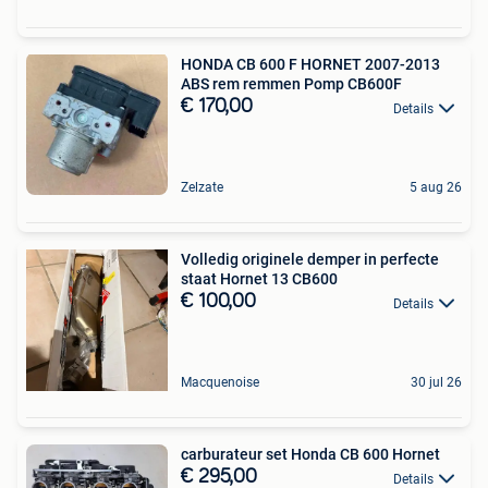
HONDA CB 600 F HORNET 2007-2013
ABS rem remmen Pomp CB600F
€ 170,00
Details
Zelzate
5 aug 26
Volledig originele demper in perfecte
staat Hornet 13 CB600
€ 100,00
Details
Macquenoise
30 jul 26
carburateur set Honda CB 600 Hornet
€ 295,00
Details