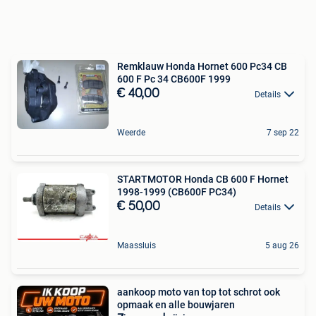
Remklauw Honda Hornet 600 Pc34 CB
600 F Pc 34 CB600F 1999
€ 40,00
Details
Weerde
7 sep 22
STARTMOTOR Honda CB 600 F Hornet
1998-1999 (CB600F PC34)
€ 50,00
Details
Maassluis
5 aug 26
aankoop moto van top tot schrot ook
opmaak en alle bouwjaren