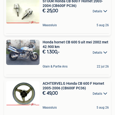
STUUR Honda CB 600 F Hornet 2003-
2004 (CB600F PC36)
€ 25,00
Details
Maassluis
5 aug 26
Honda hornet CB 600 S uit mei 2002 met
42.900 km
€ 1.300,-
Details
Glain & Partie Ans
22 jul 26
ACHTERVELG Honda CB 600 F Hornet
2005-2006 (CB600F PC36)
€ 49,00
Details
Maassluis
5 aug 26