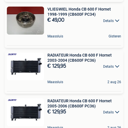
VLIEGWIEL Honda CB 600 F Hornet
1998-1999 (CB600F PC34)
€ 49,00
Details
Maassluis
Gisteren
RADIATEUR Honda CB 600 F Hornet
2003-2004 (CB600F PC36)
€ 129,95
Details
Maassluis
2 aug 26
RADIATEUR Honda CB 600 F Hornet
2005-2006 (CB600F PC36)
€ 129,95
Details
Maassluis
2 aug 26