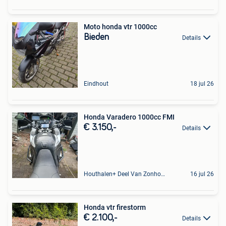
Moto honda vtr 1000cc
Bieden
Details
Eindhout
18 jul 26
Honda Varadero 1000cc FMI
€ 3.150,-
Details
Houthalen+ Deel Van Zonhoven En Zolder
16 jul 26
Honda vtr firestorm
€ 2.100,-
Details