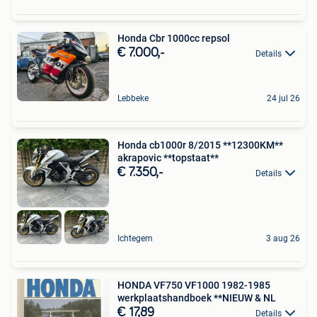
Honda Cbr 1000cc repsol
€ 7.000,-
Details
Lebbeke
24 jul 26
Honda cb1000r 8/2015 **12300KM**
akrapovic **topstaat**
€ 7.350,-
Details
Ichtegem
3 aug 26
HONDA VF750 VF1000 1982-1985
werkplaatshandboek **NIEUW & NL
€ 17,89
Details