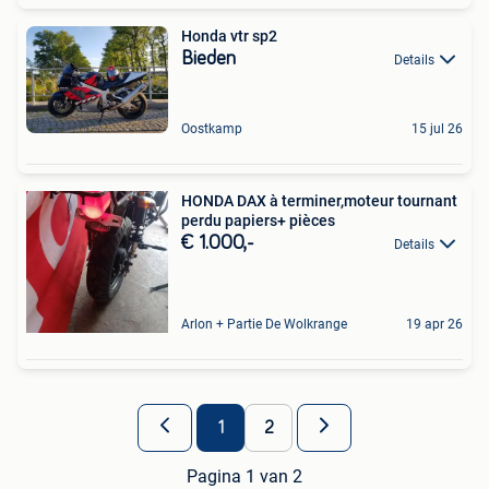
Honda vtr sp2
Bieden
Details
Oostkamp
15 jul 26
HONDA DAX à terminer,moteur tournant
perdu papiers+ pièces
€ 1.000,-
Details
Arlon + Partie De Wolkrange
19 apr 26
1
2
Pagina 1 van 2