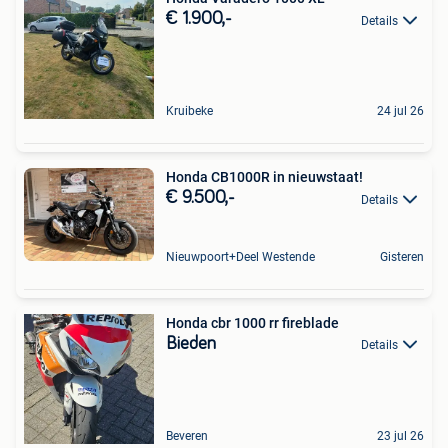
€ 1.900,-
Details
Kruibeke
24 jul 26
Honda CB1000R in nieuwstaat!
€ 9.500,-
Details
Nieuwpoort+Deel Westende
Gisteren
Honda cbr 1000 rr fireblade
Bieden
Details
Beveren
23 jul 26