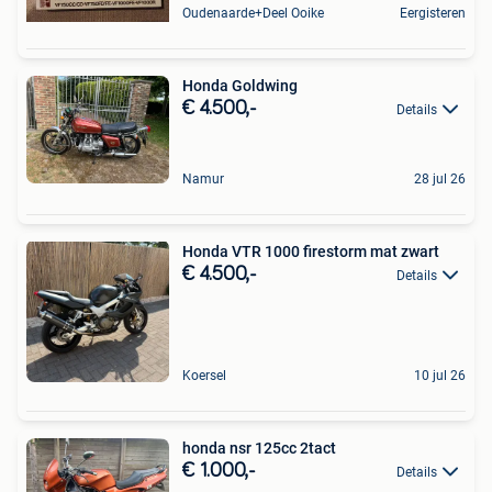
Oudenaarde+Deel Ooike
Eergisteren
Honda Goldwing
€ 4.500,-
Details
Namur
28 jul 26
Honda VTR 1000 firestorm mat zwart
€ 4.500,-
Details
Koersel
10 jul 26
honda nsr 125cc 2tact
€ 1.000,-
Details