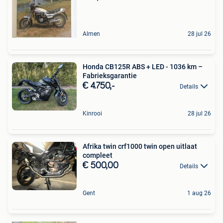
Almen
28 jul 26
Honda CB125R ABS + LED - 1036 km –
Fabrieksgarantie
€ 4.750,-
Details
Kinrooi
28 jul 26
Afrika twin crf1000 twin open uitlaat
compleet
€ 500,00
Details
Gent
1 aug 26