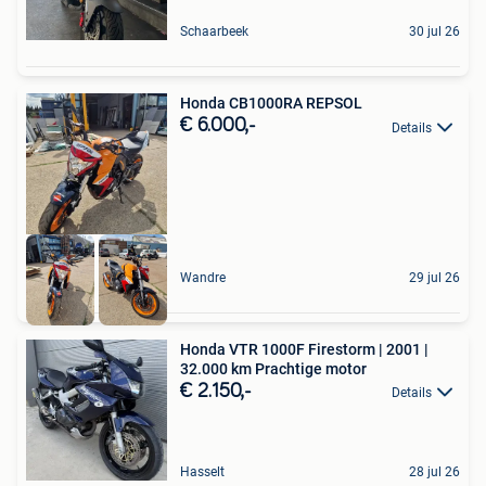
Schaarbeek
30 jul 26
Honda CB1000RA REPSOL
€ 6.000,-
Details
Wandre
29 jul 26
Honda VTR 1000F Firestorm | 2001 |
32.000 km Prachtige motor
€ 2.150,-
Details
Hasselt
28 jul 26