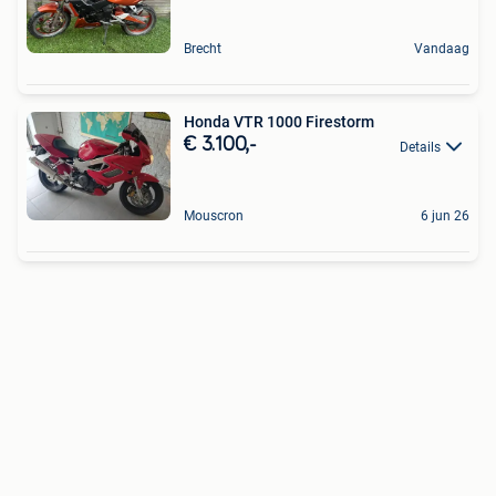
Brecht
Vandaag
Honda VTR 1000 Firestorm
€ 3.100,-
Details
Mouscron
6 jun 26