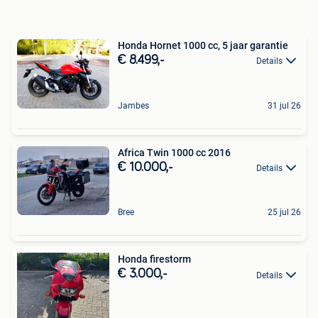
Honda Hornet 1000 cc, 5 jaar garantie
€ 8.499,-
Details
Jambes
31 jul 26
Africa Twin 1000 cc 2016
€ 10.000,-
Details
Bree
25 jul 26
Honda firestorm
€ 3.000,-
Details