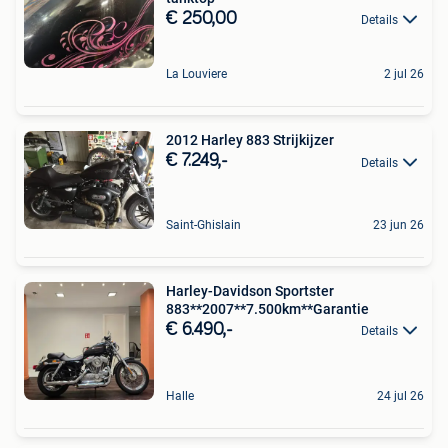
€ 250,00
Details
La Louviere
2 jul 26
2012 Harley 883 Strijkijzer
€ 7.249,-
Details
Saint-Ghislain
23 jun 26
Harley-Davidson Sportster
883**2007**7.500km**Garantie
€ 6.490,-
Details
Halle
24 jul 26