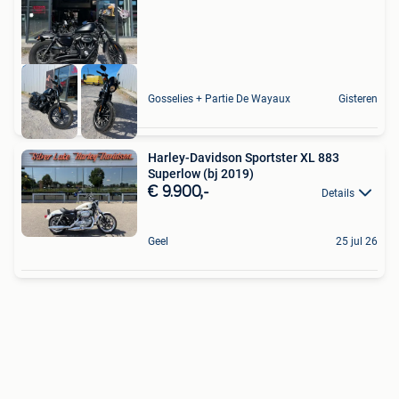
Gosselies + Partie De Wayaux
Gisteren
Harley-Davidson Sportster XL 883
Superlow (bj 2019)
€ 9.900,-
Details
Geel
25 jul 26