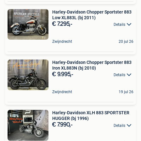
Harley-Davidson Chopper Sportster 883
Low XL883L (bj 2011)
€ 7.295,-
Details
Zwijndrecht
20 jul 26
Harley-Davidson Chopper Sportster 883
Iron XL883N (bj 2010)
€ 9.995,-
Details
Zwijndrecht
19 jul 26
Harley-Davidson XLH 883 SPORTSTER
HUGGER (bj 1996)
€ 7.990,-
Details