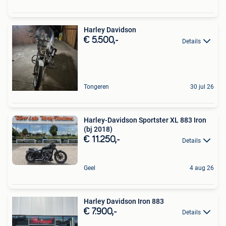
Harley Davidson
€ 5.500,-
Details
Tongeren
30 jul 26
Harley-Davidson Sportster XL 883 Iron
(bj 2018)
€ 11.250,-
Details
Geel
4 aug 26
Harley Davidson Iron 883
€ 7.900,-
Details