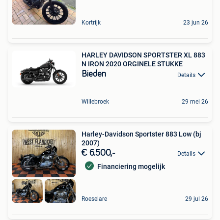
Kortrijk
23 jun 26
HARLEY DAVIDSON SPORTSTER XL 883
N IRON 2020 ORGINELE STUKKE
Bieden
Details
Willebroek
29 mei 26
Harley-Davidson Sportster 883 Low (bj
2007)
€ 6.500,-
Details
Financiering mogelijk
Roeselare
29 jul 26