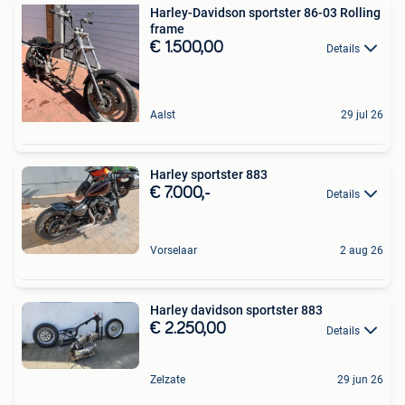
Harley-Davidson sportster 86-03 Rolling
frame
€ 1.500,00
Details
Aalst
29 jul 26
Harley sportster 883
€ 7.000,-
Details
Vorselaar
2 aug 26
Harley davidson sportster 883
€ 2.250,00
Details
Zelzate
29 jun 26