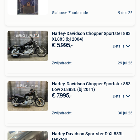
Glabbeek-Zuurbemde
9 dec 25
Harley-Davidson Chopper Sportster 883
XL883 (bj 2004)
€ 5.995,-
Details
Zwijndrecht
29 jul 26
Harley-Davidson Chopper Sportster 883
Low XL883L (bj 2011)
€ 7.995,-
Details
Zwijndrecht
30 jul 26
Harley Davidson Sportster D XL883L
tanktop