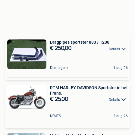
Dragpipes sportster 883 / 1200
€ 250,00
Details
Dentergem
1 aug 26
RTM HARLEY-DAVIDSON Sportster in het
Frans.
€ 25,00
Details
NîMES
2 aug 26