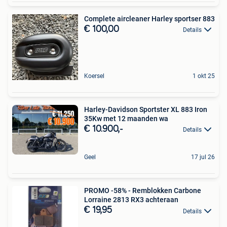
Complete aircleaner Harley sportser 883
€ 100,00
Details
Koersel
1 okt 25
Harley-Davidson Sportster XL 883 Iron
35Kw met 12 maanden wa
€ 10.900,-
Details
Geel
17 jul 26
PROMO -58% - Remblokken Carbone
Lorraine 2813 RX3 achteraan
€ 19,95
Details