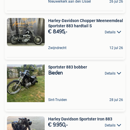
Nieuwerkerk aan den IJssel
26 jul 26
Harley-Davidson Chopper Meeneemdeal
Sportster 883 hardtail S
€ 8.495,-
Details
Zwijndrecht
12 jul 26
Sportster 883 bobber
Bieden
Details
Sint-Truiden
28 jul 26
Harley Davidson Sportster Iron 883
€ 9.950,-
Details