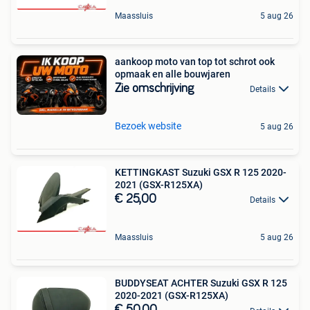
Maassluis
5 aug 26
aankoop moto van top tot schrot ook
opmaak en alle bouwjaren
Zie omschrijving
Details
Bezoek website
5 aug 26
KETTINGKAST Suzuki GSX R 125 2020-
2021 (GSX-R125XA)
€ 25,00
Details
Maassluis
5 aug 26
BUDDYSEAT ACHTER Suzuki GSX R 125
2020-2021 (GSX-R125XA)