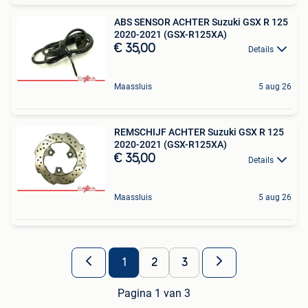
ABS SENSOR ACHTER Suzuki GSX R 125
2020-2021 (GSX-R125XA)
€ 35,00
Details
Maassluis
5 aug 26
REMSCHIJF ACHTER Suzuki GSX R 125
2020-2021 (GSX-R125XA)
€ 35,00
Details
Maassluis
5 aug 26
1
2
3
Pagina 1 van 3