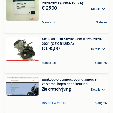
2020-2021 (GSX-R125XA)
€ 25,00
Details
Maassluis
Gisteren
MOTORBLOK Suzuki GSX R 125 2020-
2021 (GSX-R125XA)
€ 695,00
Details
Maassluis
5 aug 26
aankoop oldtimers. youngtimers en
verzamelingen geen keuring
Zie omschrijving
Details
Bezoek website
5 aug 26