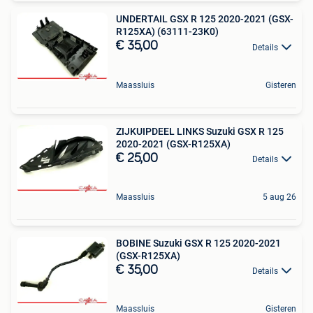
UNDERTAIL GSX R 125 2020-2021 (GSX-
R125XA) (63111-23K0)
€ 35,00
Details
Maassluis
Gisteren
ZIJKUIPDEEL LINKS Suzuki GSX R 125
2020-2021 (GSX-R125XA)
€ 25,00
Details
Maassluis
5 aug 26
BOBINE Suzuki GSX R 125 2020-2021
(GSX-R125XA)
€ 35,00
Details
Maassluis
Gisteren