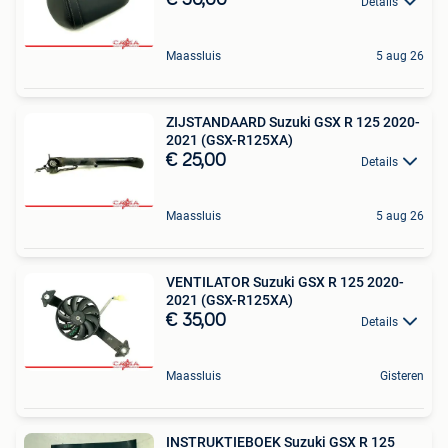
€ 50,00
Details
Maassluis
5 aug 26
ZIJSTANDAARD Suzuki GSX R 125 2020-
2021 (GSX-R125XA)
€ 25,00
Details
Maassluis
5 aug 26
VENTILATOR Suzuki GSX R 125 2020-
2021 (GSX-R125XA)
€ 35,00
Details
Maassluis
Gisteren
INSTRUKTIEBOEK Suzuki GSX R 125