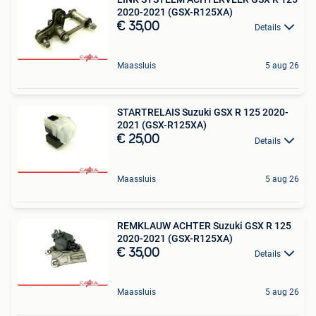
2020-2021 (GSX-R125XA)
€ 35,00
Details
Maassluis
5 aug 26
STARTRELAIS Suzuki GSX R 125 2020-
2021 (GSX-R125XA)
€ 25,00
Details
Maassluis
5 aug 26
REMKLAUW ACHTER Suzuki GSX R 125
2020-2021 (GSX-R125XA)
€ 35,00
Details
Maassluis
5 aug 26