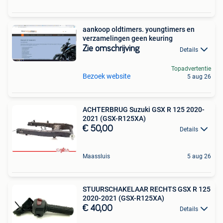
aankoop oldtimers. youngtimers en
verzamelingen geen keuring
Zie omschrijving
Details
Topadvertentie
Bezoek website
5 aug 26
ACHTERBRUG Suzuki GSX R 125 2020-
2021 (GSX-R125XA)
€ 50,00
Details
Maassluis
5 aug 26
STUURSCHAKELAAR RECHTS GSX R 125
2020-2021 (GSX-R125XA)
€ 40,00
Details