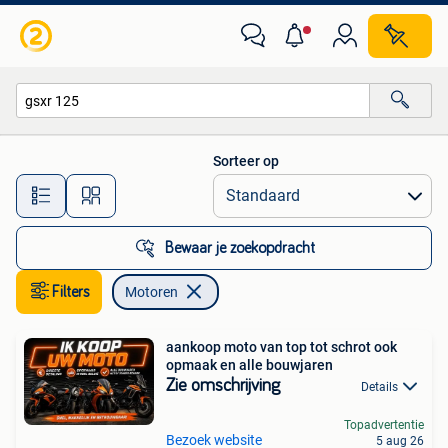
Motoren
Sorteer op
Alle afstanden…
Bewaar je zoekopdracht
Filters
Motoren
aankoop moto van top tot schrot ook
opmaak en alle bouwjaren
Zie omschrijving
Details
Topadvertentie
Bezoek website
5 aug 26