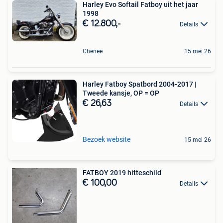
Harley Evo Softail Fatboy uit het jaar
1998
€ 12.800,-
Details
Chenee
15 mei 26
Harley Fatboy Spatbord 2004-2017 |
Tweede kansje, OP = OP
€ 26,63
Details
Bezoek website
15 mei 26
FATBOY 2019 hitteschild
€ 100,00
Details