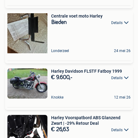
Centrale voet moto Harley
Bieden
Details
Londerzeel
24 mei 26
Harley Davidson FLSTF Fatboy 1999
€ 9.600,-
Details
Knokke
12 mei 26
Harley Voorspatbord ABS Glanzend
Zwart | -29% Retour Deal
€ 26,63
Details