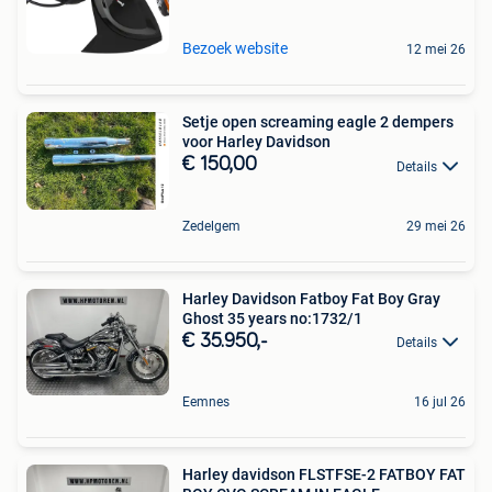
Bezoek website
12 mei 26
Setje open screaming eagle 2 dempers
voor Harley Davidson
€ 150,00
Details
Zedelgem
29 mei 26
Harley Davidson Fatboy Fat Boy Gray
Ghost 35 years no:1732/1
€ 35.950,-
Details
Eemnes
16 jul 26
Harley davidson FLSTFSE-2 FATBOY FAT