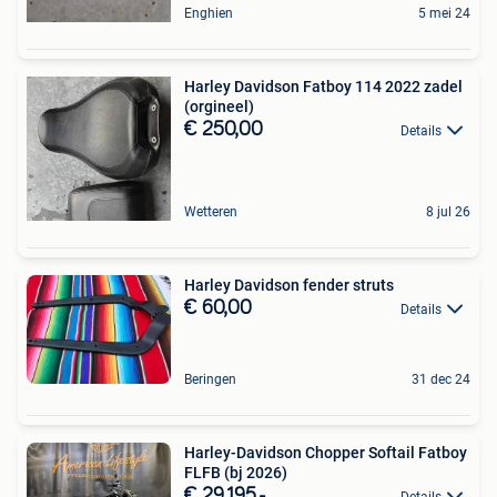
Enghien
5 mei 24
Harley Davidson Fatboy 114 2022 zadel
(orgineel)
€ 250,00
Details
Wetteren
8 jul 26
Harley Davidson fender struts
€ 60,00
Details
Beringen
31 dec 24
Harley-Davidson Chopper Softail Fatboy
FLFB (bj 2026)
€ 29.195,-
Details