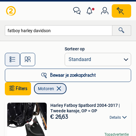
Motoren
Sorteer op
Alle afstanden…
Bewaar je zoekopdracht
Filters
Motoren
Harley Fatboy Spatbord 2004-2017 |
Tweede kansje, OP = OP
€ 26,63
Details
Topadvertentie