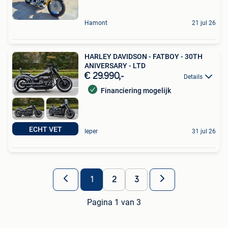
Hamont
21 jul 26
HARLEY DAVIDSON - FATBOY - 30TH
ANIVERSARY - LTD
€ 29.990,-
Details
Financiering mogelijk
ECHT VET
Ieper
31 jul 26
1
2
3
Pagina 1 van 3