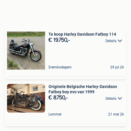
Te koop Harley Davidson Fatboy 114
€ 19.750,-
Details
Erembodegem
29 jul 26
Originele Belgische Harley-Davidson
Fatboy boy evo van 1999
€ 8.750,-
Details
Lommel
21 mei 26