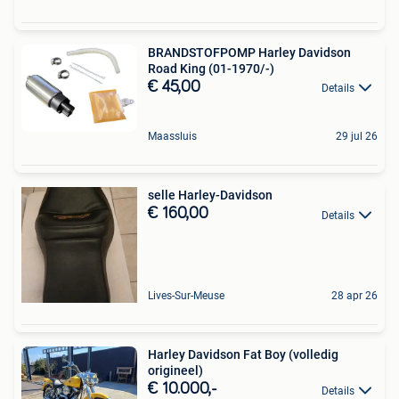
BRANDSTOFPOMP Harley Davidson
Road King (01-1970/-)
€ 45,00
Details
Maassluis
29 jul 26
selle Harley-Davidson
€ 160,00
Details
Lives-Sur-Meuse
28 apr 26
Harley Davidson Fat Boy (volledig
origineel)
€ 10.000,-
Details