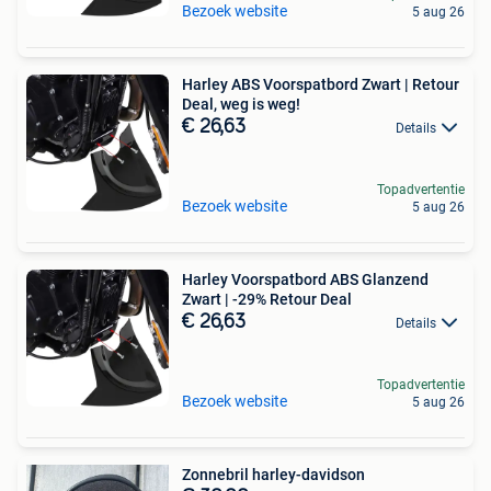
Bezoek website
5 aug 26
Harley ABS Voorspatbord Zwart | Retour
Deal, weg is weg!
€ 26,63
Details
Topadvertentie
Bezoek website
5 aug 26
Harley Voorspatbord ABS Glanzend
Zwart | -29% Retour Deal
€ 26,63
Details
Topadvertentie
Bezoek website
5 aug 26
Zonnebril harley-davidson