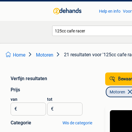
Help en info
Voor
21 resultaten
voor '125cc cafe ra
Home
Motoren
Verfijn resultaten
Bewaar
Prijs
Motoren
van
tot
€
€
Categorie
Wis de categorie