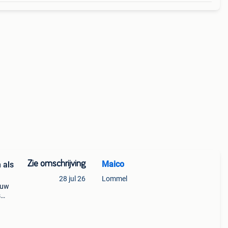
Zie omschrijving
Maico
 als
28 jul 26
Lommel
euw
s
 1400
021