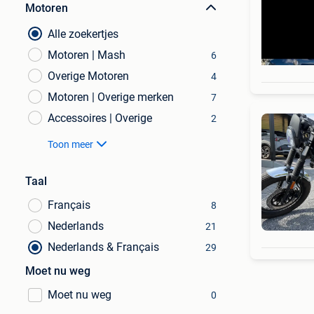
Motoren
Alle zoekertjes
Motoren | Mash
6
Overige Motoren
4
Motoren | Overige merken
7
Accessoires | Overige
2
Toon meer
Taal
Français
8
Nederlands
21
Nederlands & Français
29
Moet nu weg
Moet nu weg
0