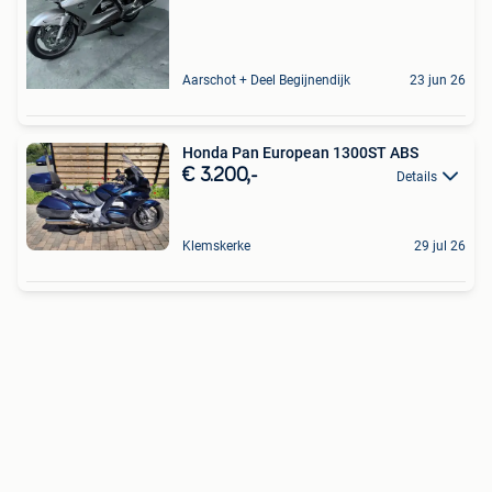
Aarschot + Deel Begijnendijk
23 jun 26
Honda Pan European 1300ST ABS
€ 3.200,-
Details
Klemskerke
29 jul 26