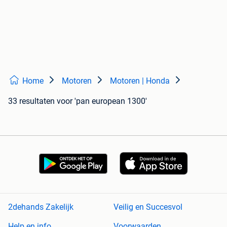
Home
Motoren
Motoren | Honda
33 resultaten
voor 'pan european 1300'
2dehands Zakelijk
Veilig en Succesvol
Help en info
Voorwaarden