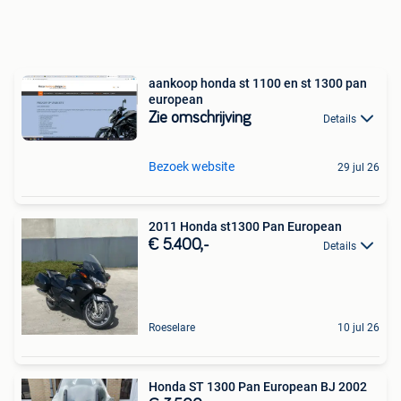
aankoop honda st 1100 en st 1300 pan
european
Zie omschrijving
Details
Bezoek website
29 jul 26
2011 Honda st1300 Pan European
€ 5.400,-
Details
Roeselare
10 jul 26
Honda ST 1300 Pan European BJ 2002