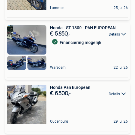
Lummen
25 jul 26
Honda - ST 1300 - PAN EUROPEAN
€ 5.850,-
Details
Financiering mogelijk
Waregem
22 jul 26
Honda Pan European
€ 6.500,-
Details
Oudenburg
29 jul 26