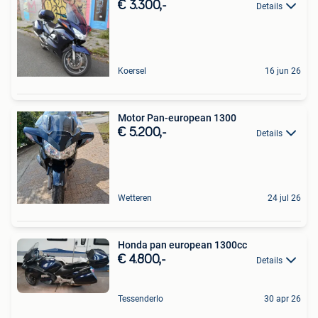
€ 3.300,-
Details
Koersel
16 jun 26
Motor Pan-european 1300
€ 5.200,-
Details
Wetteren
24 jul 26
Honda pan european 1300cc
€ 4.800,-
Details
Tessenderlo
30 apr 26