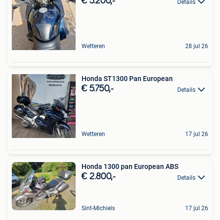
€ 5.200,-
Details
Wetteren
28 jul 26
Honda ST1300 Pan European
€ 5.750,-
Details
Wetteren
17 jul 26
Honda 1300 pan European ABS
€ 2.800,-
Details
Sint-Michiels
17 jul 26