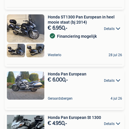
Honda ST1300 Pan European in heel
mooie staat (bj 2014)
€ 6.950,-
Details
Financiering mogelijk
Westerlo
28 jul 26
Honda Pan European
€ 6.000,-
Details
Geraardsbergen
4 jul 26
Honda Pan European St 1300
€ 4.950,-
Details