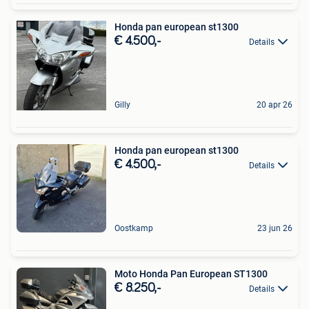
Honda pan european st1300
€ 4.500,-
Details
Gilly
20 apr 26
Honda pan european st1300
€ 4.500,-
Details
Oostkamp
23 jun 26
Moto Honda Pan European ST1300
€ 8.250,-
Details