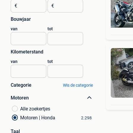
€
€
Bouwjaar
van
tot
Kilometerstand
van
tot
Categorie
Wis de categorie
Motoren
Alle zoekertjes
Motoren | Honda
2.298
Taal