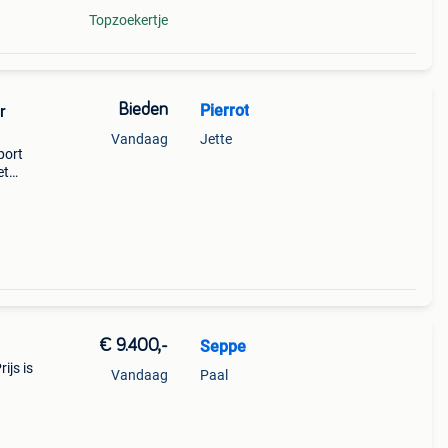
Topzoekertje
Bieden
Pierrot
r
Vandaag
Jette
port
et
eur
kele
€ 9.400,-
Seppe
ijs is
Vandaag
Paal