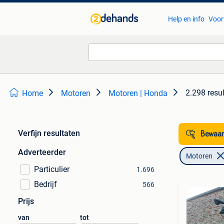
Help en info
Voor
2.298 resu
Home
Motoren
Motoren | Honda
Verfijn resultaten
Bewaar
Adverteerder
Motoren
Particulier
1.696
Bedrijf
566
Prijs
van
tot