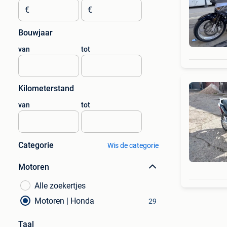
€
€
Bouwjaar
van
tot
Kilometerstand
van
tot
Categorie
Wis de categorie
Motoren
Alle zoekertjes
Motoren | Honda
29
Taal