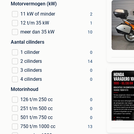
Motorvermogen (kW)
11 kW of minder
2
12 t/m 35 kW
1
meer dan 35 kW
10
Aantal cilinders
1 cilinder
0
2 cilinders
14
3 cilinders
0
4 cilinders
0
Motorinhoud
126 t/m 250 cc
0
251 t/m 500 cc
0
501 t/m 750 cc
0
750 t/m 1000 cc
13