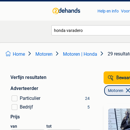
Help en info
Voor
29 resulta
Home
Motoren
Motoren | Honda
Verfijn resultaten
Bewaar
Adverteerder
Motoren
Particulier
24
Bedrijf
5
Prijs
van
tot