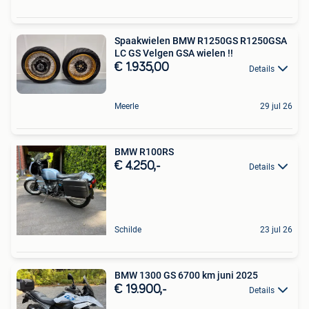
Spaakwielen BMW R1250GS R1250GSA
LC GS Velgen GSA wielen !!
€ 1.935,00
Details
Meerle
29 jul 26
BMW R100RS
€ 4.250,-
Details
Schilde
23 jul 26
BMW 1300 GS 6700 km juni 2025
€ 19.900,-
Details