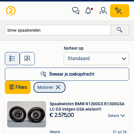
Motoren
Sorteer op
Alle afstanden…
Bewaar je zoekopdracht
Filters
Motoren
Spaakwielen BMW R1300GS R1300GSA
LC GS Velgen GSA wielen!!!
€ 2.575,00
Details
Meerle
31 jul 26