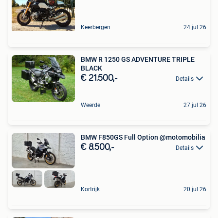
Keerbergen
24 jul 26
BMW R 1250 GS ADVENTURE TRIPLE
BLACK
€ 21.500,-
Details
Weerde
27 jul 26
BMW F850GS Full Option @motomobilia
€ 8.500,-
Details
Kortrijk
20 jul 26