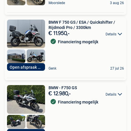
Moorslede
3 aug 26
BMW F 750 GS / ESA / Quickshifter /
Rijdmodi Pro / 3300km
€ 11.950,-
Details
Financiering mogelijk
Open afspraak 7op7
Genk
27 jul 26
BMW - F750 GS
€ 12.980,-
Details
Financiering mogelijk