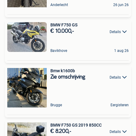
Anderlecht
26 jun 26
BMW F750 GS
€ 10.000,-
Details
Bavikhove
1 aug 26
Bmw k1600b
Zie omschrijving
Details
Brugge
Eergisteren
BMW F750 GS 2019 850CC
€ 8.200,-
Details