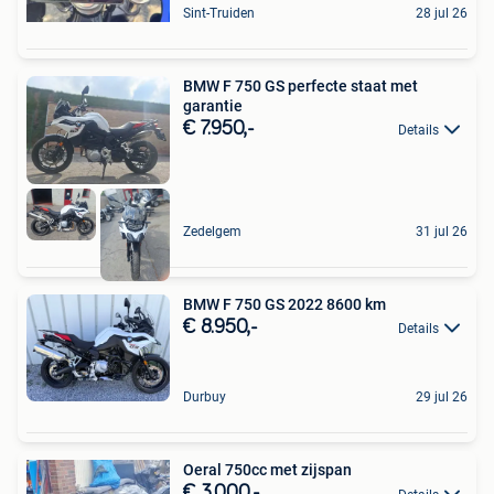
Sint-Truiden
28 jul 26
BMW F 750 GS perfecte staat met
garantie
€ 7.950,-
Details
Zedelgem
31 jul 26
BMW F 750 GS 2022 8600 km
€ 8.950,-
Details
Durbuy
29 jul 26
Oeral 750cc met zijspan
€ 3.000,-