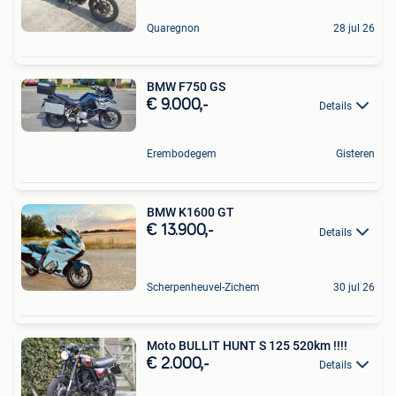
Quaregnon
28 jul 26
BMW F750 GS
€ 9.000,-
Details
Erembodegem
Gisteren
BMW K1600 GT
€ 13.900,-
Details
Scherpenheuvel-Zichem
30 jul 26
Moto BULLIT HUNT S 125 520km !!!!
€ 2.000,-
Details