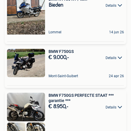
Bieden
Details
Lommel
14 jun 26
BMW F750GS
€ 9.000,-
Details
Mont-Saint-Guibert
24 apr 26
BMW F750GS PERFECTE STAAT ***
garantie ***
€ 8.950,-
Details