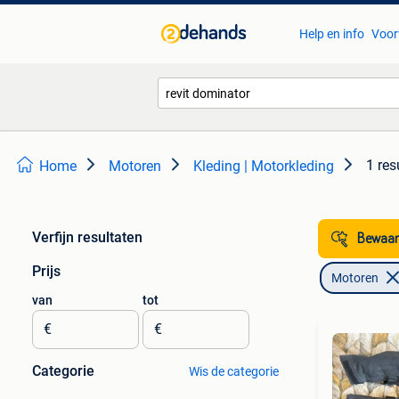
Help en info
Voor
1 res
Home
Motoren
Kleding | Motorkleding
Verfijn resultaten
Bewaar
Prijs
Motoren
van
tot
€
€
Categorie
Wis de categorie