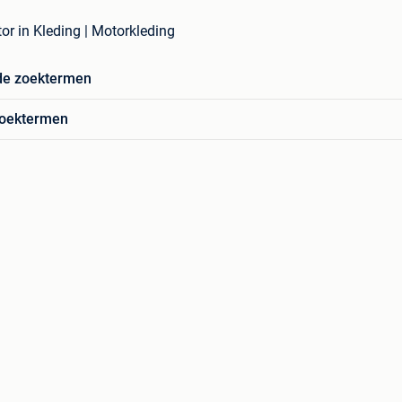
or in Kleding | Motorkleding
de zoektermen
zoektermen