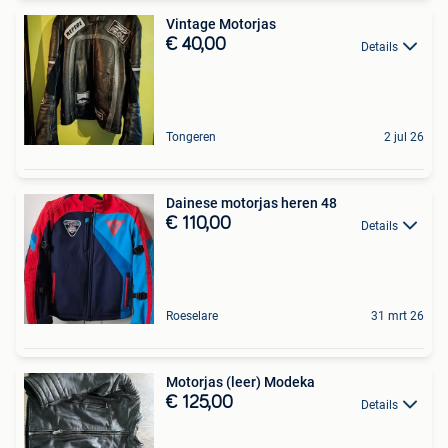
Vintage Motorjas
€ 40,00
Details
Tongeren
2 jul 26
Dainese motorjas heren 48
€ 110,00
Details
Roeselare
31 mrt 26
Motorjas (leer) Modeka
€ 125,00
Details