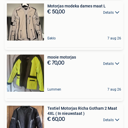
Motorjas modeka dames maat L
€ 50,00
Details
Eeklo
7 aug 26
mooie motorjas
€ 70,00
Details
Lummen
7 aug 26
Textiel Motorjas Richa Gotham 2 Maat
4XL ( In nieuwstaat )
€ 60,00
Details