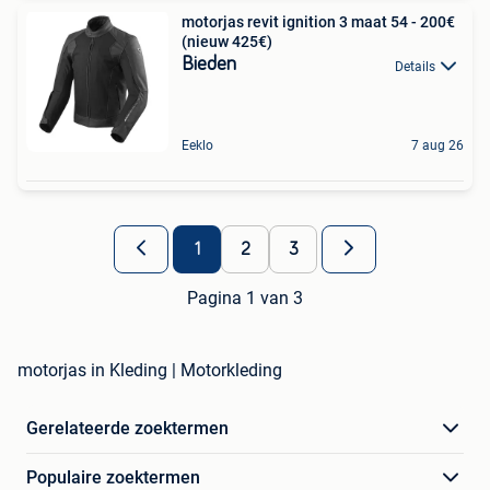
motorjas revit ignition 3 maat 54 - 200€
(nieuw 425€)
Bieden
Details
Eeklo
7 aug 26
1
2
3
Pagina 1 van 3
motorjas in Kleding | Motorkleding
Gerelateerde zoektermen
Populaire zoektermen