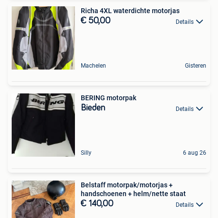
Richa 4XL waterdichte motorjas
€ 50,00
Details
Machelen
Gisteren
BERING motorpak
Bieden
Details
Silly
6 aug 26
Belstaff motorpak/motorjas +
handschoenen + helm/nette staat
€ 140,00
Details