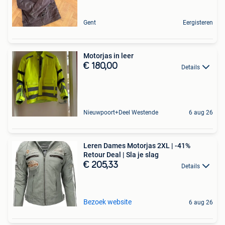
Gent
Eergisteren
Motorjas in leer
€ 180,00
Details
Nieuwpoort+Deel Westende
6 aug 26
Leren Dames Motorjas 2XL | -41%
Retour Deal | Sla je slag
€ 205,33
Details
Bezoek website
6 aug 26