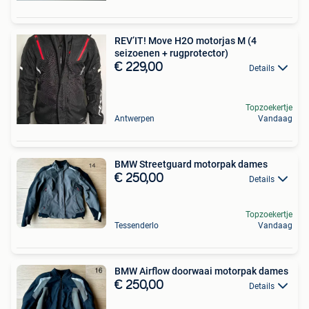
REV’IT! Move H2O motorjas M (4
seizoenen + rugprotector)
€ 229,00
Details
Topzoekertje
Antwerpen
Vandaag
BMW Streetguard motorpak dames
€ 250,00
Details
Topzoekertje
Tessenderlo
Vandaag
BMW Airflow doorwaai motorpak dames
€ 250,00
Details