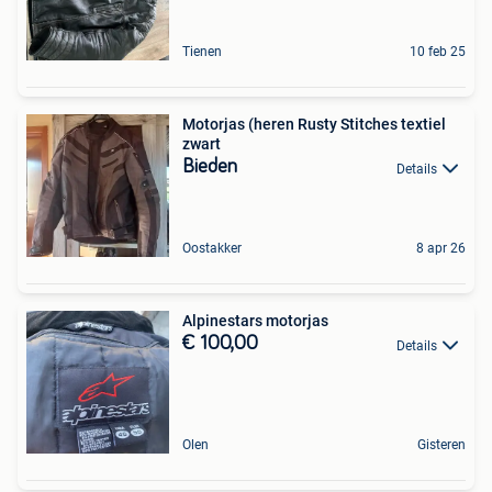
Tienen
10 feb 25
Motorjas (heren Rusty Stitches textiel
zwart
Bieden
Details
Oostakker
8 apr 26
Alpinestars motorjas
€ 100,00
Details
Olen
Gisteren