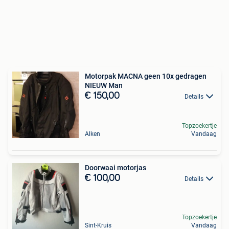
Motorpak MACNA geen 10x gedragen
NIEUW Man
€ 150,00
Details
Topzoekertje
Alken
Vandaag
Doorwaai motorjas
€ 100,00
Details
Topzoekertje
Sint-Kruis
Vandaag