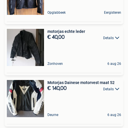
Opglabbeek
Eergisteren
motorjas echte leder
€ 40,00
Details
Zonhoven
6 aug 26
Motorjas Dainese motorvest maat 52
€ 140,00
Details
Deurne
6 aug 26