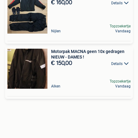
€ 160,00
Details
Topzoekertje
Nijlen
Vandaag
Motorpak MACNA geen 10x gedragen
NIEUW - DAMES !
€ 150,00
Details
Topzoekertje
Alken
Vandaag