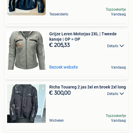
Topzoekertje
Tessenderlo
Vandaag
Grijze Leren Motorjas 2XL | Tweede
kansje | OP = OP
€ 205,33
Details
Bezoek website
Vandaag
Richa Touareg 2 jas 3xl en broek 2xl long
€ 300,00
Details
Topzoekertje
Wichelen
Vandaag