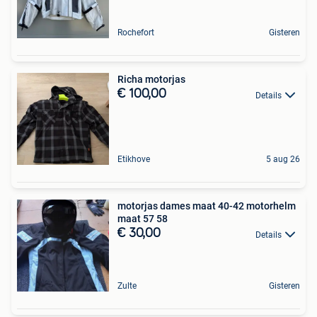
Rochefort
Gisteren
Richa motorjas
€ 100,00
Details
Etikhove
5 aug 26
motorjas dames maat 40-42 motorhelm
maat 57 58
€ 30,00
Details
Zulte
Gisteren