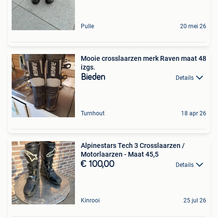
Pulle
20 mei 26
Mooie crosslaarzen merk Raven maat 48
izgs.
Bieden
Details
Turnhout
18 apr 26
Alpinestars Tech 3 Crosslaarzen /
Motorlaarzen - Maat 45,5
€ 100,00
Details
Kinrooi
25 jul 26