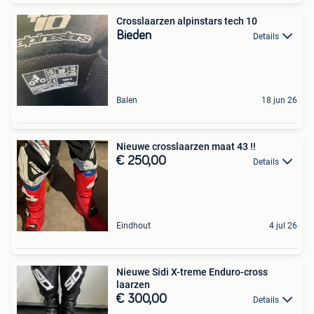
Crosslaarzen alpinstars tech 10
Bieden
Details
Balen
18 jun 26
Nieuwe crosslaarzen maat 43 !!
€ 250,00
Details
Eindhout
4 jul 26
Nieuwe Sidi X-treme Enduro-cross
laarzen
€ 300,00
Details