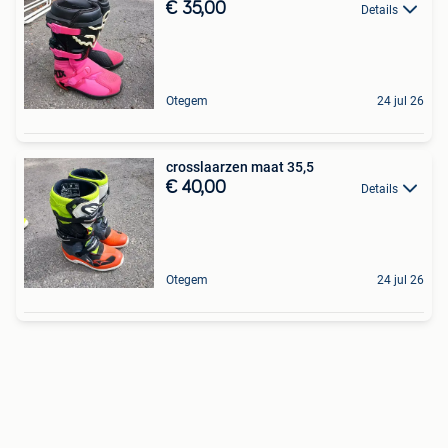
€ 35,00
Details
Otegem
24 jul 26
crosslaarzen maat 35,5
€ 40,00
Details
Otegem
24 jul 26