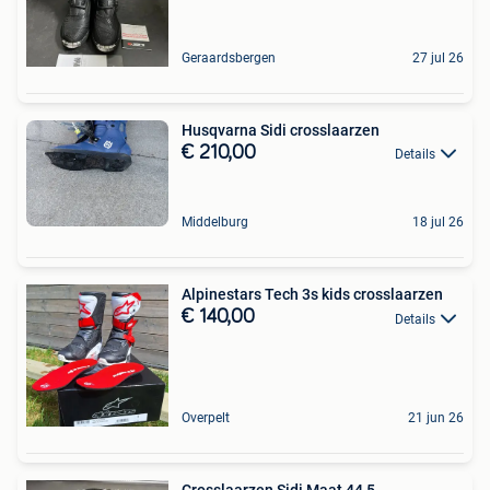
Geraardsbergen
27 jul 26
Husqvarna Sidi crosslaarzen
€ 210,00
Details
Middelburg
18 jul 26
Alpinestars Tech 3s kids crosslaarzen
€ 140,00
Details
Overpelt
21 jun 26