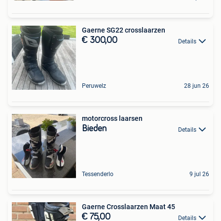
Gaerne SG22 crosslaarzen
€ 300,00
Details
Peruwelz
28 jun 26
motorcross laarsen
Bieden
Details
Tessenderlo
9 jul 26
Gaerne Crosslaarzen Maat 45
€ 75,00
Details