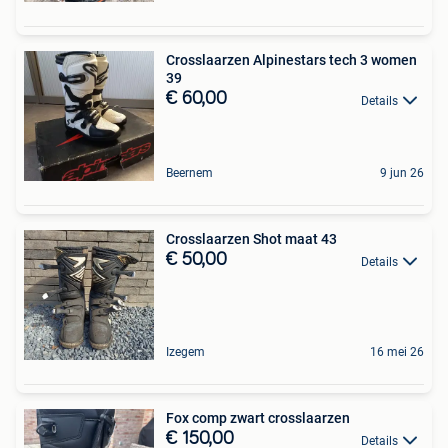
Crosslaarzen Alpinestars tech 3 women
39
€ 60,00
Details
Beernem
9 jun 26
Crosslaarzen Shot maat 43
€ 50,00
Details
Izegem
16 mei 26
Fox comp zwart crosslaarzen
€ 150,00
Details