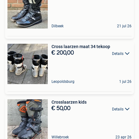
Dilbeek
21 jul 26
Cross laarzen maat 34 tekoop
€ 200,00
Details
Leopoldsburg
1 jul 26
Crosslaarzen kids
€ 50,00
Details
Willebroek
23 apr 26