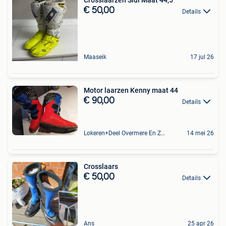
Crosslaarzen Sidi Maat 44,5
€ 50,00
Details
Maaseik
17 jul 26
Motor laarzen Kenny maat 44
€ 90,00
Details
Lokeren+Deel Overmere En Zele
14 mei 26
Crosslaars
€ 50,00
Details
Ans
25 apr 26