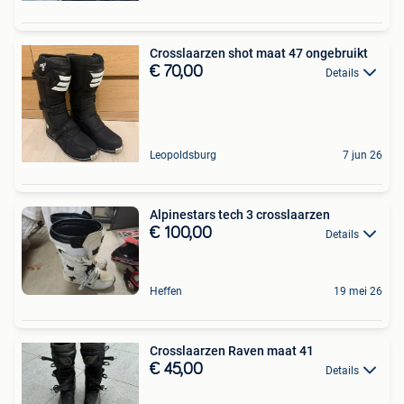
Crosslaarzen shot maat 47 ongebruikt
€ 70,00
Details
Leopoldsburg
7 jun 26
Alpinestars tech 3 crosslaarzen
€ 100,00
Details
Heffen
19 mei 26
Crosslaarzen Raven maat 41
€ 45,00
Details