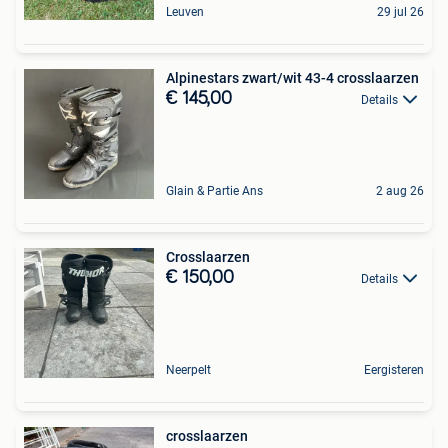
Leuven
29 jul 26
Alpinestars zwart/wit 43-4 crosslaarzen
€ 145,00
Details
Glain & Partie Ans
2 aug 26
Crosslaarzen
€ 150,00
Details
Neerpelt
Eergisteren
crosslaarzen