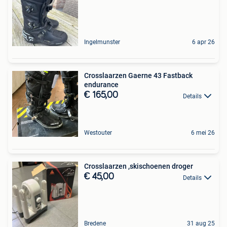
Ingelmunster
6 apr 26
Crosslaarzen Gaerne 43 Fastback
endurance
€ 165,00
Details
Westouter
6 mei 26
Crosslaarzen ,skischoenen droger
€ 45,00
Details
Bredene
31 aug 25