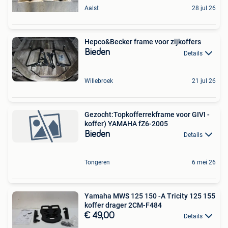
Aalst
28 jul 26
Hepco&Becker frame voor zijkoffers
Bieden
Details
Willebroek
21 jul 26
Gezocht:Topkofferrekframe voor GIVI -
koffer) YAMAHA fZ6-2005
Bieden
Details
Tongeren
6 mei 26
Yamaha MWS 125 150 -A Tricity 125 155
koffer drager 2CM-F484
€ 49,00
Details