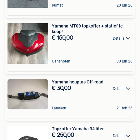
Rumst
20 jun 26
Yamaha MT09 topkoffer + statief te
koop!
€ 150,00
Details
Ganshoren
30 jun 26
Yamaha heuptas Off-road
€ 30,00
Details
Lanaken
21 feb 26
Topkoffer Yamaha 34 liter
€ 250,00
Details