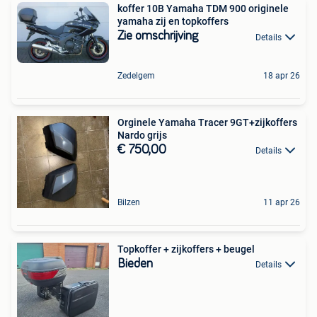
koffer 10B Yamaha TDM 900 originele
yamaha zij en topkoffers
Zie omschrijving
Details
Zedelgem
18 apr 26
Orginele Yamaha Tracer 9GT+zijkoffers
Nardo grijs
€ 750,00
Details
Bilzen
11 apr 26
Topkoffer + zijkoffers + beugel
Bieden
Details