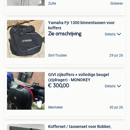
Zulte
Gisteren
Yamaha Fjr 1300 binnentassen voor
koffers
Zie omschrijving
Details
Sint-Truiden
29 jul 26
GIVI zijkoffers + volledige beugel
(zijdrager) - MONOKEY
€ 300,00
Details
Mechelen
30 jul 26
Kofferset / tassenset voor Bobber,