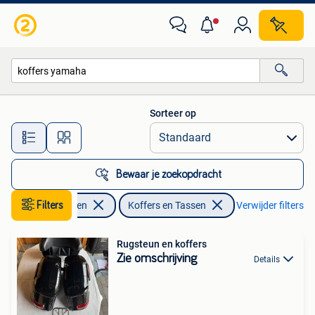
Accessoires | Koffers en Tassen
Sorteer op
Alle afstanden…
Bewaar je zoekopdracht
Filters
Motoren
Koffers en Tassen
Verwijder filters
Rugsteun en koffers
Zie omschrijving
Details