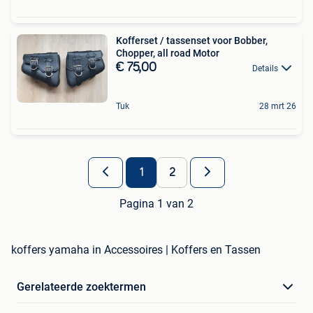
Kofferset / tassenset voor Bobber,
Chopper, all road Motor
€ 75,00
Details
Tuk
28 mrt 26
1
2
Pagina 1 van 2
koffers yamaha in Accessoires | Koffers en Tassen
Gerelateerde zoektermen