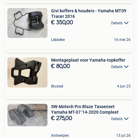
Givi koffers & houders - Yamaha MT09
Tracer 2016
€ 350,00
Details
Lebbeke
16 mei 26
Montageplaat voor Yamaha-topkoffer
€ 80,00
Details
Brussel
4 jun 25
SW-Motech Pro Blaze Tassenset
Yamaha MT-07 '14-2020 Compleet
€ 275,00
Details
Antwerpen
13 jul 26