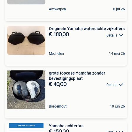
Antwerpen
8 jul 26
Originele Yamaha waterdichte zijkoffers
€ 180,00
Details
Mechelen
14 mei 26
grote topcase Yamaha zonder
bevestigingsplaat
€ 40,00
Details
Borgerhout
10 jun 26
Yamaha achtertas
€ 150,00