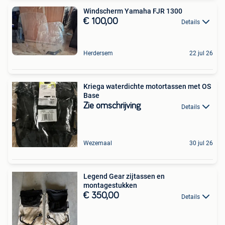
Windscherm Yamaha FJR 1300
€ 100,00
Details
Herdersem
22 jul 26
Kriega waterdichte motortassen met OS
Base
Zie omschrijving
Details
Wezemaal
30 jul 26
Legend Gear zijtassen en
montagestukken
€ 350,00
Details