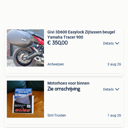
Givi 3D600 Easylock Zijtassen beugel
Yamaha Tracer 900
€ 350,00
Details
Antwerpen
3 aug 26
Motorhoes voor binnen
Zie omschrijving
Details
Sint-Truiden
1 aug 26