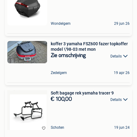
Wondelgem
29 jun 26
koffer 3 yamaha FSZ600 fazer topkoffer
model \'98-03 met mon
Zie omschrijving
Details
Zedelgem
19 apr 26
Soft bagage rek yamaha tracer 9
€ 100,00
Details
Schoten
19 jun 24