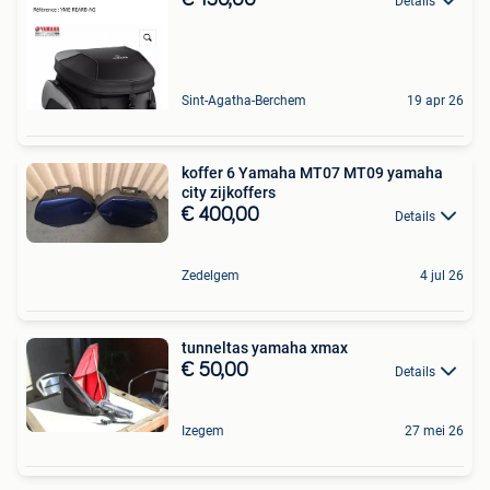
Details
Sint-Agatha-Berchem
19 apr 26
koffer 6 Yamaha MT07 MT09 yamaha
city zijkoffers
€ 400,00
Details
Zedelgem
4 jul 26
tunneltas yamaha xmax
€ 50,00
Details
Izegem
27 mei 26