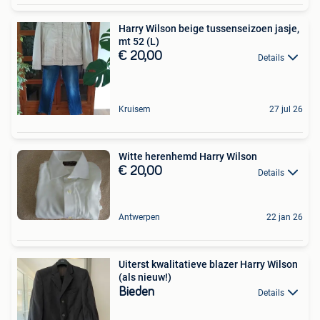
Harry Wilson beige tussenseizoen jasje,
mt 52 (L)
€ 20,00
Details
Kruisem
27 jul 26
Witte herenhemd Harry Wilson
€ 20,00
Details
Antwerpen
22 jan 26
Uiterst kwalitatieve blazer Harry Wilson
(als nieuw!)
Bieden
Details