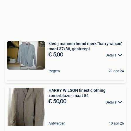
kledij mannen hemd merk "harry wilson"
maat 37/38, gestreept
€ 5,00
Details
Izegem
29 dec 24
HARRY WILSON finest clothing
zomerblazer, maat 54
€ 50,00
Details
Antwerpen
10 apr 26