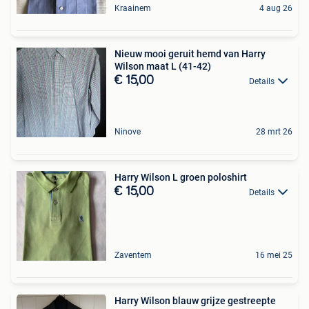
Kraainem
4 aug 26
Nieuw mooi geruit hemd van Harry
Wilson maat L (41-42)
€ 15,00
Details
Ninove
28 mrt 26
Harry Wilson L groen poloshirt
€ 15,00
Details
Zaventem
16 mei 25
Harry Wilson blauw grijze gestreepte