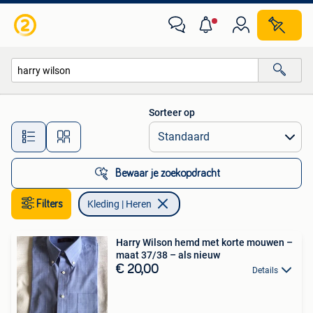
Kleding | Heren
Sorteer op
Alle afstanden…
Bewaar je zoekopdracht
Filters
Kleding | Heren
Harry Wilson hemd met korte mouwen –
maat 37/38 – als nieuw
€ 20,00
Details