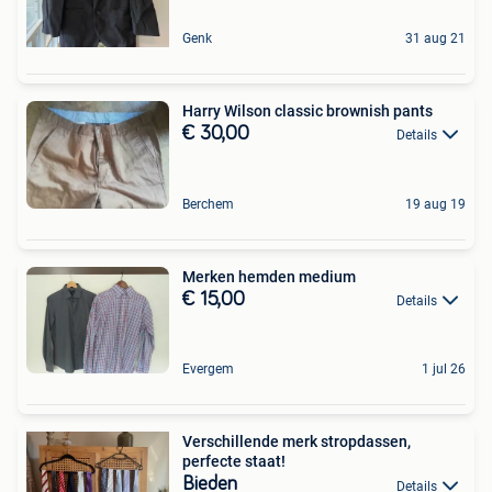
Genk
31 aug 21
Harry Wilson classic brownish pants
€ 30,00
Details
Berchem
19 aug 19
Merken hemden medium
€ 15,00
Details
Evergem
1 jul 26
Verschillende merk stropdassen,
perfecte staat!
Bieden
Details