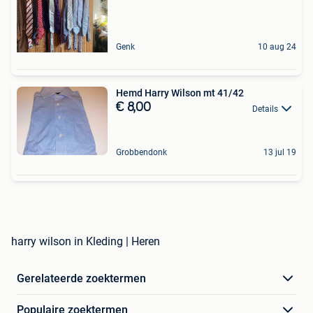
Genk
10 aug 24
Hemd Harry Wilson mt 41/42
€ 8,00
Details
Grobbendonk
13 jul 19
harry wilson in Kleding | Heren
Gerelateerde zoektermen
Populaire zoektermen