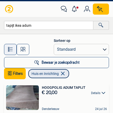
Huis en Inrichting
Sorteer op
Alle afstanden…
Bewaar je zoekopdracht
Filters
Huis en Inrichting
HOOGPOLIG ADUM TAPIJT
€ 20,00
Details
Denderleeuw
24 jul 26