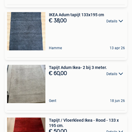
IKEA Adum tapijt 133x195 cm
€ 38,00
Details
Hamme
13 apr 26
Tapijt Adum Ikea- 2 bij 3 meter.
€ 60,00
Details
Gent
18 jun 26
Tapijt / Vloerkleed Ikea - Rood - 133 x
195 cm.
€ 50,00
Details