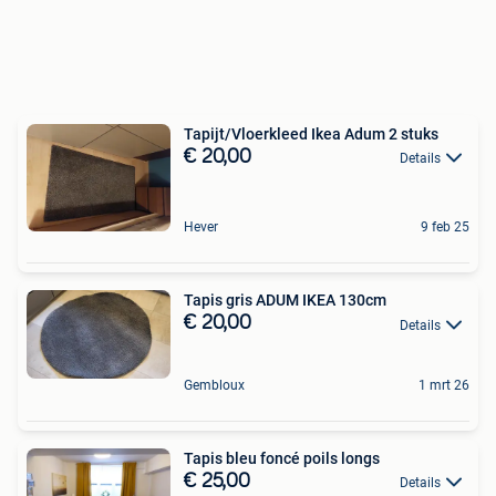
Tapijt/Vloerkleed Ikea Adum 2 stuks
€ 20,00
Details
Hever
9 feb 25
Tapis gris ADUM IKEA 130cm
€ 20,00
Details
Gembloux
1 mrt 26
Tapis bleu foncé poils longs
€ 25,00
Details