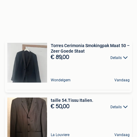
Torres Cerimonia Smokingpak Maat 50 –
Zeer Goede Staat
€ 89,00
Details
Wondelgem
Vandaag
taille 54.Tissu Italien.
€ 50,00
Details
La Louviere
Vandaag