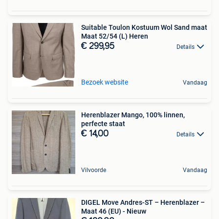
Suitable Toulon Kostuum Wol Sand maat
Maat 52/54 (L) Heren
€ 299,95
Details
Bezoek website
Vandaag
Herenblazer Mango, 100% linnen,
perfecte staat
€ 14,00
Details
Vilvoorde
Vandaag
DIGEL Move Andres-ST – Herenblazer –
Maat 46 (EU) - Nieuw