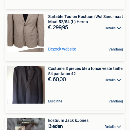
Suitable Toulon Kostuum Wol Sand maat
Maat 52/54 (L) Heren
€ 299,95
Details
Bezoek website
Vandaag
Costume 3 pièces bleu foncé veste taille
54 pantalon 42
€ 60,00
Details
Burdinne
Vandaag
kostuum Jack &Jones
Bieden
Details