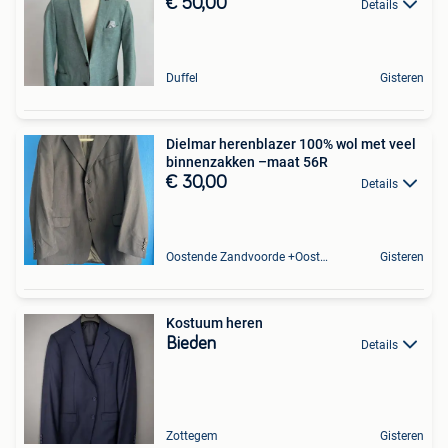
€ 50,00
Details
Duffel
Gisteren
Dielmar herenblazer 100% wol met veel
binnenzakken –maat 56R
€ 30,00
Details
Oostende Zandvoorde +Oostende
Gisteren
Kostuum heren
Bieden
Details
Zottegem
Gisteren