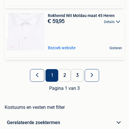
Rokhemd Wit Moldau maat 45 Heren
€ 59,95
Details
Bezoek website
Gisteren
1
2
3
Pagina 1 van 3
Kostuums en vesten met filter
Gerelateerde zoektermen