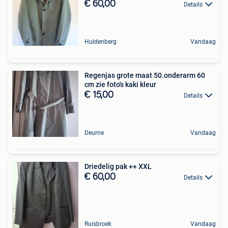
€ 60,00
Details
Huldenberg
Vandaag
Regenjas grote maat 50.onderarm 60
cm zie foto's kaki kleur
€ 15,00
Details
Deurne
Vandaag
Driedelig pak ++ XXL
€ 60,00
Details
Ruisbroek
Vandaag