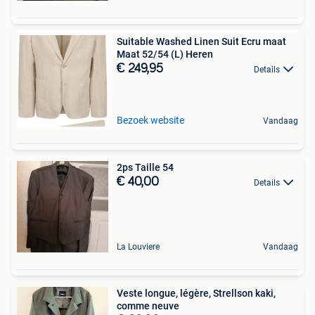
Suitable Washed Linen Suit Ecru maat
Maat 52/54 (L) Heren
€ 249,95
Details
Bezoek website
Vandaag
2ps Taille 54
€ 40,00
Details
La Louviere
Vandaag
Veste longue, légère, Strellson kaki,
comme neuve