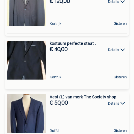
€ 120,00
Details
Kortrijk
Gisteren
kostuum perfecte staat .
€ 40,00
Details
Kortrijk
Gisteren
Vest (L) van merk The Society shop
€ 50,00
Details
Duffel
Gisteren