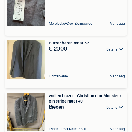
Merelbeke+Deel Zwijnaarde
Vandaag
Blazer heren maat 52
€ 20,00
Details
Lichtervelde
Vandaag
wollen blazer - Christion dior Monsieur
pin stripe maat 40
Bieden
Details
Essen +Deel Kalmthout
Vandaag