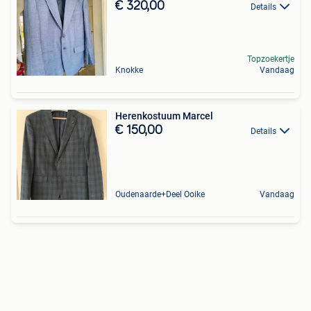
€ 320,00
Details
Topzoekertje
Knokke
Vandaag
Herenkostuum Marcel
€ 150,00
Details
Oudenaarde+Deel Ooike
Vandaag