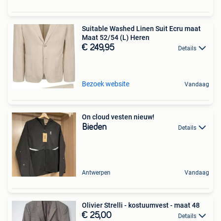
Suitable Washed Linen Suit Ecru maat
Maat 52/54 (L) Heren
€ 249,95
Details
Bezoek website
Vandaag
On cloud vesten nieuw!
Bieden
Details
Antwerpen
Vandaag
Olivier Strelli - kostuumvest - maat 48
€ 25,00
Details