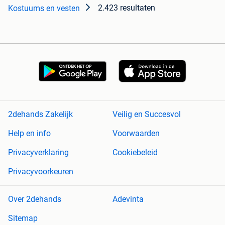
2.423 resultaten
Kostuums en vesten
2dehands Zakelijk
Veilig en Succesvol
Help en info
Voorwaarden
Privacyverklaring
Cookiebeleid
Privacyvoorkeuren
Over 2dehands
Adevinta
Sitemap