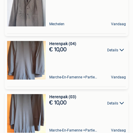
Mechelen
Vandaag
Herenpak (04)
€ 10,00
Details
Marche-En-Famenne +Partie De Baillonville Et Noiseux
Vandaag
Herenpak (03)
€ 10,00
Details
Marche-En-Famenne +Partie De Baillonville Et Noiseux
Vandaag