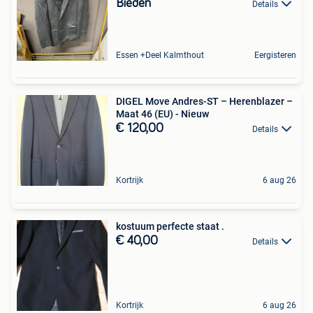
Bieden
Details
Essen +Deel Kalmthout
Eergisteren
DIGEL Move Andres-ST – Herenblazer –
Maat 46 (EU) - Nieuw
€ 120,00
Details
Kortrijk
6 aug 26
kostuum perfecte staat .
€ 40,00
Details
Kortrijk
6 aug 26