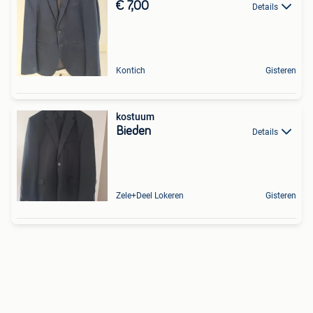
€ 7,00
Details
Kontich
Gisteren
kostuum
Bieden
Details
Zele+Deel Lokeren
Gisteren