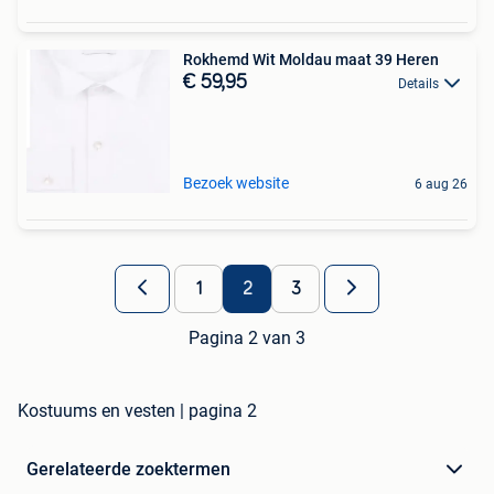
Rokhemd Wit Moldau maat 39 Heren
€ 59,95
Details
Bezoek website
6 aug 26
1
2
3
Pagina 2 van 3
Kostuums en vesten | pagina 2
Gerelateerde zoektermen