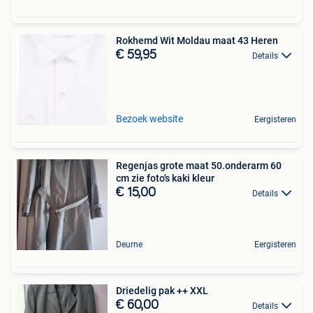
Rokhemd Wit Moldau maat 43 Heren
€ 59,95
Details
Bezoek website
Eergisteren
Regenjas grote maat 50.onderarm 60
cm zie foto's kaki kleur
€ 15,00
Details
Deurne
Eergisteren
Driedelig pak ++ XXL
€ 60,00
Details