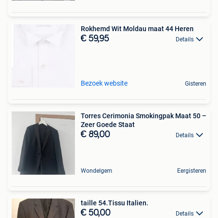
Rokhemd Wit Moldau maat 44 Heren
€ 59,95
Details
Bezoek website
Gisteren
Torres Cerimonia Smokingpak Maat 50 –
Zeer Goede Staat
€ 89,00
Details
Wondelgem
Eergisteren
taille 54.Tissu Italien.
€ 50,00
Details