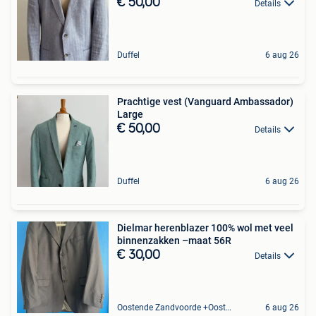
€ 50,00
Details
Duffel
6 aug 26
Prachtige vest (Vanguard Ambassador)
Large
€ 50,00
Details
Duffel
6 aug 26
Dielmar herenblazer 100% wol met veel
binnenzakken –maat 56R
€ 30,00
Details
Oostende Zandvoorde +Oostende
6 aug 26