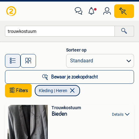
Kleding | Heren
Sorteer op
Alle afstanden…
Bewaar je zoekopdracht
Filters
Kleding | Heren
Trouwkostuum
Bieden
Details