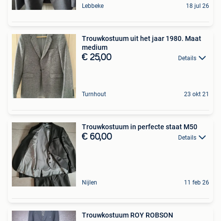
Lebbeke
18 jul 26
Trouwkostuum uit het jaar 1980. Maat
medium
€ 25,00
Details
Turnhout
23 okt 21
Trouwkostuum in perfecte staat M50
€ 60,00
Details
Nijlen
11 feb 26
Trouwkostuum ROY ROBSON