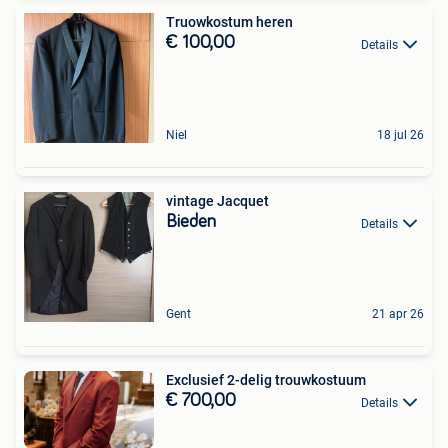
Truowkostum heren
€ 100,00
Details
Niel
18 jul 26
vintage Jacquet
Bieden
Details
Gent
21 apr 26
Exclusief 2-delig trouwkostuum
€ 700,00
Details