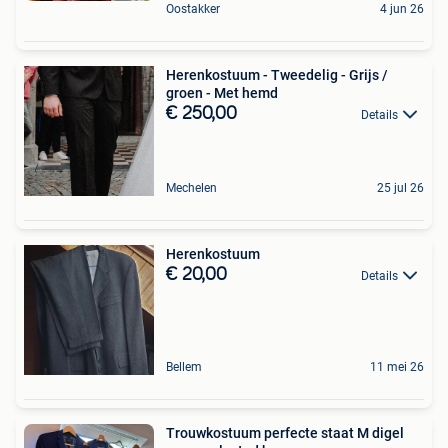
Oostakker
4 jun 26
Herenkostuum - Tweedelig - Grijs /
groen - Met hemd
€ 250,00
Details
Mechelen
25 jul 26
Herenkostuum
€ 20,00
Details
Bellem
11 mei 26
Trouwkostuum perfecte staat M digel