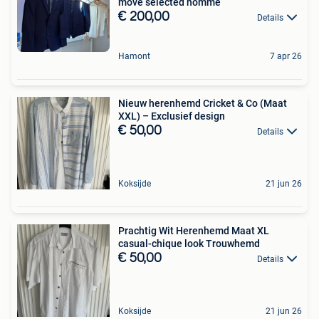
move selected homme
€ 200,00
Details
Hamont
7 apr 26
Nieuw herenhemd Cricket & Co (Maat
XXL) – Exclusief design
€ 50,00
Details
Koksijde
21 jun 26
Prachtig Wit Herenhemd Maat XL
casual-chique look Trouwhemd
€ 50,00
Details
Koksijde
21 jun 26