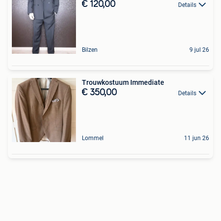
€ 120,00
Details
Bilzen
9 jul 26
Trouwkostuum Immediate
€ 350,00
Details
Lommel
11 jun 26