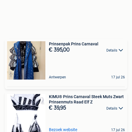
Prinsenpak Prins Carnaval
€ 395,00
Details
Antwerpen
17 jul 26
KIMU® Prins Carnaval Steek Muts Zwart
Prinsenmuts Raad Elf Z
€ 39,95
Details
Bezoek website
17 jul 26