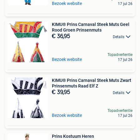
Bezoek website
17 jul 26
KIMU® Prins Carnaval Steek Muts Geel
Rood Groen Prinsenmuts
€ 36,95
Details
Topadvertentie
Bezoek website
17 jul 26
KIMU® Prins Carnaval Steek Muts Zwart
Prinsenmuts Raad Elf Z
€ 39,95
Details
Topadvertentie
Bezoek website
17 jul 26
Prins Kostuum Heren