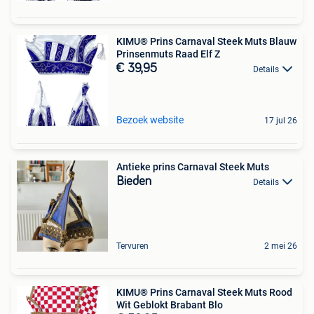
KIMU® Prins Carnaval Steek Muts Blauw
Prinsenmuts Raad Elf Z
€ 39,95
Details
Bezoek website
17 jul 26
Antieke prins Carnaval Steek Muts
Bieden
Details
Tervuren
2 mei 26
KIMU® Prins Carnaval Steek Muts Rood
Wit Geblokt Brabant Blo