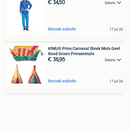
€ 34,50
Details
Bezoek website
17 jul 26
KIMU® Prins Carnaval Steek Muts Geel
Rood Groen Prinsenmuts
€ 36,95
Details
Bezoek website
17 jul 26