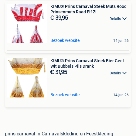
KIMU® Prins Carnaval Steek Muts Rood
Prinsenmuts Raad Elf Zi
€ 39,95
Details
Bezoek website
14 jun 26
KIMU® Prins Carnaval Steek Bier Geel
Wit Bubbels Pils Drank
€ 31,95
Details
Bezoek website
14 jun 26
prins carnaval in Carnavalskleding en Feestkleding