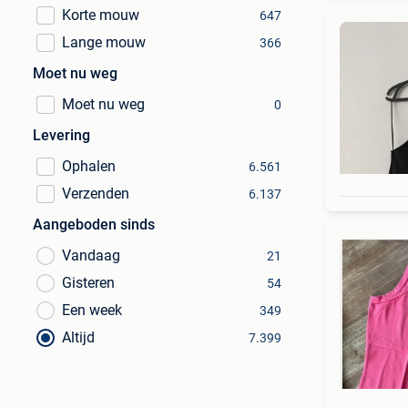
Korte mouw
647
Lange mouw
366
Moet nu weg
Moet nu weg
0
Levering
Ophalen
6.561
Verzenden
6.137
Aangeboden sinds
Vandaag
21
Gisteren
54
Een week
349
Altijd
7.399