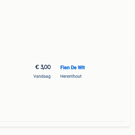
€ 3,00
Fien De Wit
Vandaag
Herenthout