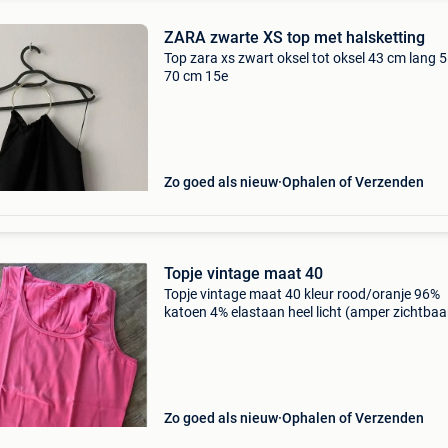
ZARA zwarte XS top met halsketting
Top zara xs zwart oksel tot oksel 43 cm lang 5
70 cm 15e
Zo goed als nieuw
Ophalen of Verzenden
Topje vintage maat 40
Topje vintage maat 40 kleur rood/oranje 96%
katoen 4% elastaan heel licht (amper zichtbaar)
afgebleekt
Zo goed als nieuw
Ophalen of Verzenden