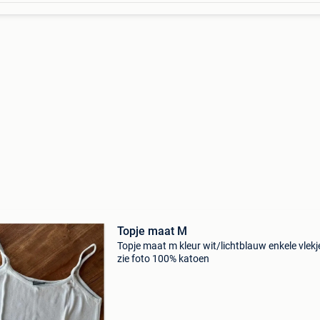
Topje maat M
Topje maat m kleur wit/lichtblauw enkele vlekj
zie foto 100% katoen