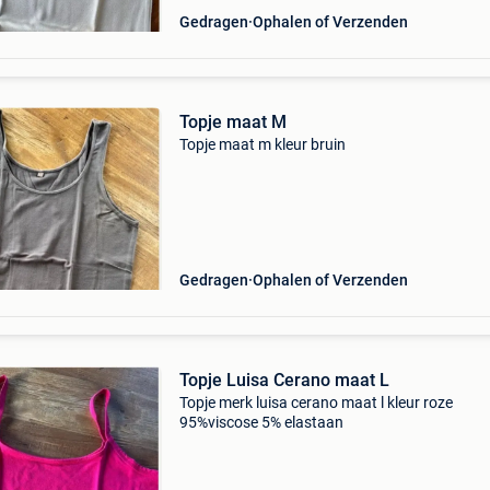
Gedragen
Ophalen of Verzenden
Topje maat M
Topje maat m kleur bruin
Gedragen
Ophalen of Verzenden
Topje Luisa Cerano maat L
Topje merk luisa cerano maat l kleur roze
95%viscose 5% elastaan