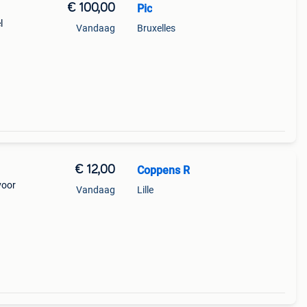
€ 100,00
Pic
l
Vandaag
Bruxelles
€ 12,00
Coppens R
voor
Vandaag
Lille