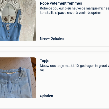
Robe vetement femmes
Robe de couleur bleu neuve de marque michae
kors taille xl pas d envoi à venir récupérer
Nieuw
Ophalen
Topje
Mouwloos topje mt. 44 1X gedragen te groot 
mij
Ophalen