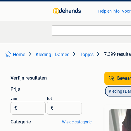
Help en info
Voor
7.399 result
Home
Kleding | Dames
Topjes
Verfijn resultaten
Bewaar
Prijs
Kleding | D
van
tot
€
€
Categorie
Wis de categorie