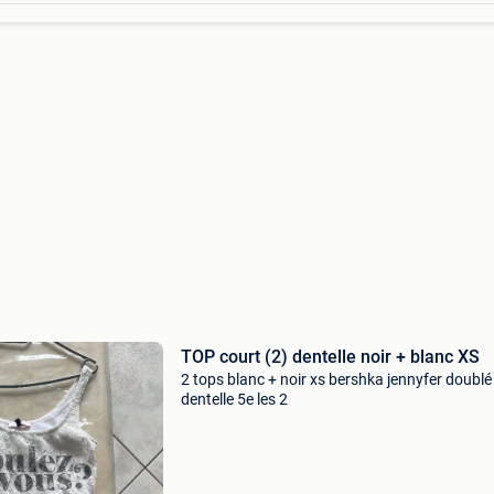
TOP court (2) dentelle noir + blanc XS
2 tops blanc + noir xs bershka jennyfer doublé
dentelle 5e les 2