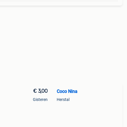
€ 3,00
Coco Nina
Gisteren
Herstal