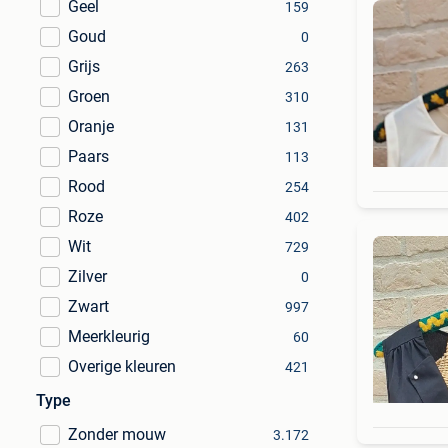
Geel
159
Goud
0
Grijs
263
Groen
310
Oranje
131
Paars
113
Rood
254
Roze
402
Wit
729
Zilver
0
Zwart
997
Meerkleurig
60
Overige kleuren
421
Type
Zonder mouw
3.172