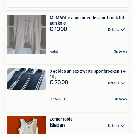
Mt M Witte aansluitende sportbroek tot
aan knie
€ 10,00
Details
Aalst
Gisteren
3 adidas unisex zwarte sportbroeken 14-
15 j
€ 20,00
Details
Sint-Kruis
Gisteren
Zomer topje
Bieden
Details