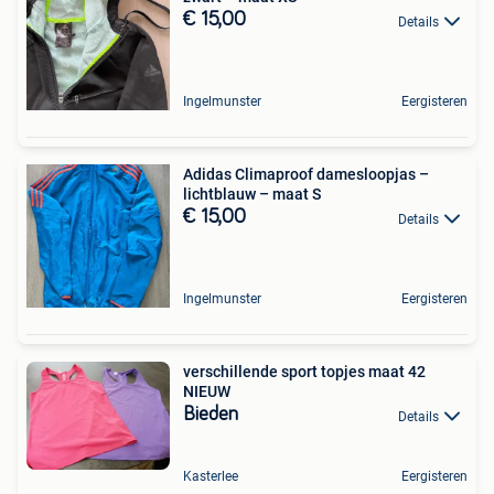
€ 15,00
Details
Ingelmunster
Eergisteren
Adidas Climaproof damesloopjas –
lichtblauw – maat S
€ 15,00
Details
Ingelmunster
Eergisteren
verschillende sport topjes maat 42
NIEUW
Bieden
Details
Kasterlee
Eergisteren