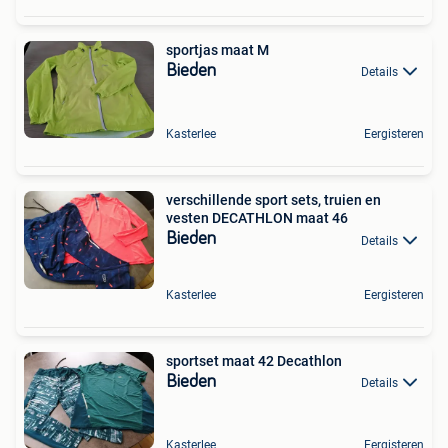
sportjas maat M
Bieden
Details
Kasterlee
Eergisteren
verschillende sport sets, truien en
vesten DECATHLON maat 46
Bieden
Details
Kasterlee
Eergisteren
sportset maat 42 Decathlon
Bieden
Details
Kasterlee
Eergisteren