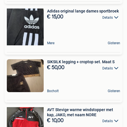
Adidas original lange dames sportbroek
€ 15,00
Details
Mere
Gisteren
SIKSILK legging + croptop set. Maat S
€ 50,00
Details
Bocholt
Gisteren
AVT Stevige warme windstopper met
kap, JAKO, met naam NORE
€ 10,00
Details