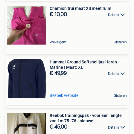
Chamion trui maat XS meet ruim
€ 10,00
Details
Wevelgem
Gisteren
Hummel Ground Softshelljas Heren -
Marine | Maat: XL
€ 49,99
Details
Bezoek website
Gisteren
Reebok trainingspak - voor een lengte
van 1m 75 -78 - nieuwe
€ 45,00
Details