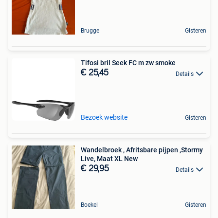
Brugge
Gisteren
Tifosi bril Seek FC m zw smoke
€ 25,45
Details
Bezoek website
Gisteren
Wandelbroek , Afritsbare pijpen ,Stormy
Live, Maat XL New
€ 29,95
Details
Boekel
Gisteren