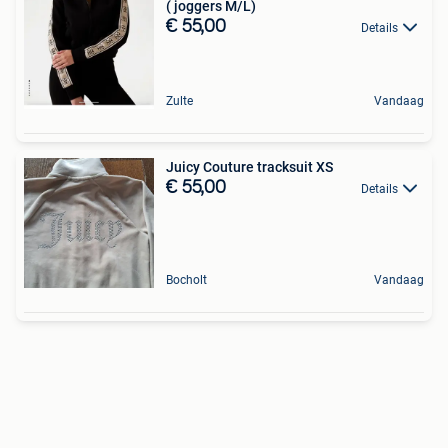
( joggers M/L)
€ 55,00
Details
Zulte
Vandaag
Juicy Couture tracksuit XS
€ 55,00
Details
Bocholt
Vandaag