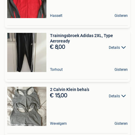
Hasselt
Gisteren
Trainingsbroek Adidas 2XL, Type
Aeroready
€ 8,00
Details
Torhout
Gisteren
2 Calvin Klein beha’s
€ 15,00
Details
Wevelgem
Gisteren