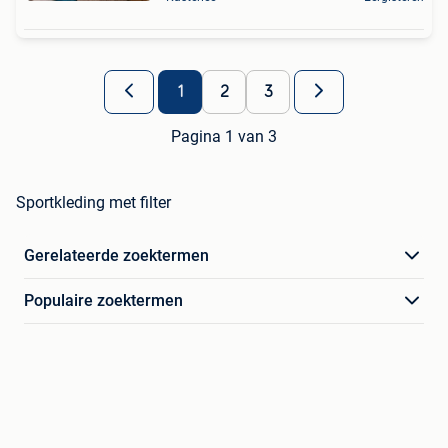
1
2
3
Pagina 1 van 3
Sportkleding met filter
Gerelateerde zoektermen
Populaire zoektermen