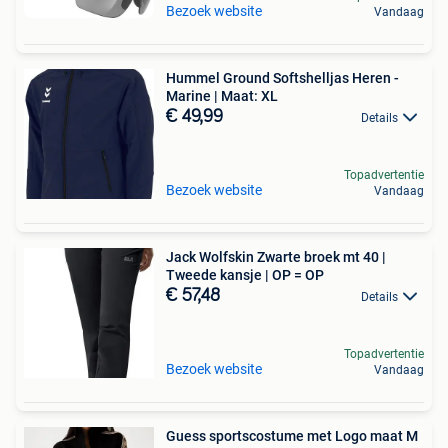
Bezoek website
Vandaag
Hummel Ground Softshelljas Heren -
Marine | Maat: XL
€ 49,99
Details
Topadvertentie
Bezoek website
Vandaag
Jack Wolfskin Zwarte broek mt 40 |
Tweede kansje | OP = OP
€ 57,48
Details
Topadvertentie
Bezoek website
Vandaag
Guess sportscostume met Logo maat M