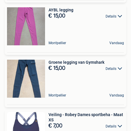
AYBL legging
€ 15,00
Details
Montpellier
Vandaag
Groene legging van Gymshark
€ 15,00
Details
Montpellier
Vandaag
Veiling - Robey Dames sportbeha - Maat
XS
€ 7,00
Details