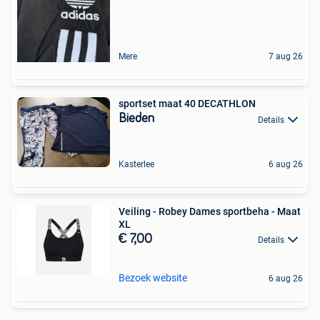
Mere
7 aug 26
sportset maat 40 DECATHLON
Bieden
Details
Kasterlee
6 aug 26
Veiling - Robey Dames sportbeha - Maat
XL
€ 7,00
Details
Bezoek website
6 aug 26