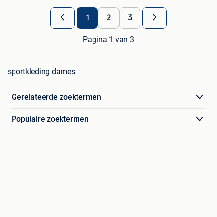
1
2
3
Pagina 1 van 3
sportkleding dames
Gerelateerde zoektermen
Populaire zoektermen