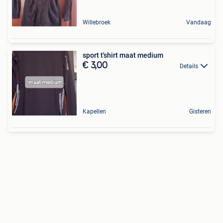
Willebroek
Vandaag
sport t'shirt maat medium
€ 3,00
Details
Kapellen
Gisteren