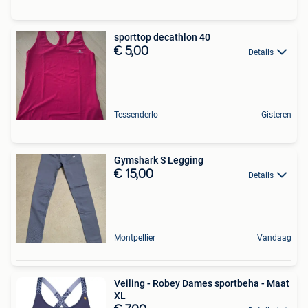
sporttop decathlon 40
€ 5,00
Details
Tessenderlo
Gisteren
Gymshark S Legging
€ 15,00
Details
Montpellier
Vandaag
Veiling - Robey Dames sportbeha - Maat
XL