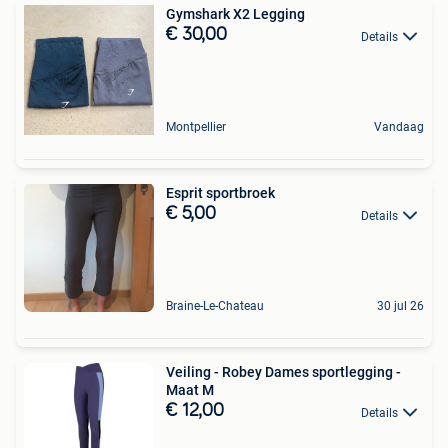
Gymshark X2 Legging
€ 30,00
Details
Montpellier
Vandaag
Esprit sportbroek
€ 5,00
Details
Braine-Le-Chateau
30 jul 26
Veiling - Robey Dames sportlegging -
Maat M
€ 12,00
Details