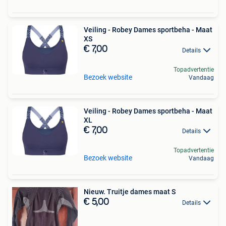
Veiling - Robey Dames sportbeha - Maat
XS
€ 7,00
Details
Topadvertentie
Bezoek website
Vandaag
Veiling - Robey Dames sportbeha - Maat
XL
€ 7,00
Details
Topadvertentie
Bezoek website
Vandaag
Nieuw. Truitje dames maat S
€ 5,00
Details