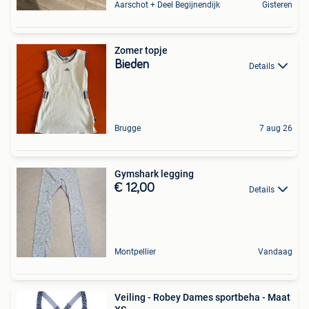
Aarschot + Deel Begijnendijk
Gisteren
Zomer topje
Bieden
Details
Brugge
7 aug 26
Gymshark legging
€ 12,00
Details
Montpellier
Vandaag
Veiling - Robey Dames sportbeha - Maat