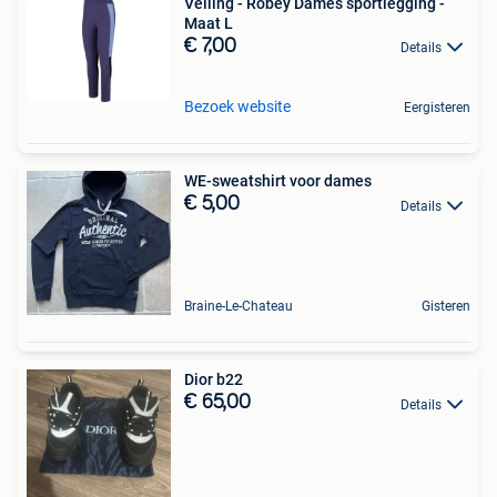
Veiling - Robey Dames sportlegging -
Maat L
€ 7,00
Details
Bezoek website
Eergisteren
WE-sweatshirt voor dames
€ 5,00
Details
Braine-Le-Chateau
Gisteren
Dior b22
€ 65,00
Details