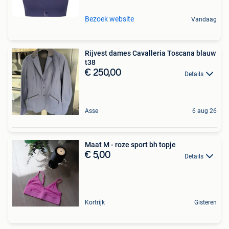
Bezoek website
Vandaag
Rijvest dames Cavalleria Toscana blauw
t38
€ 250,00
Details
Asse
6 aug 26
Maat M - roze sport bh topje
€ 5,00
Details
Kortrijk
Gisteren