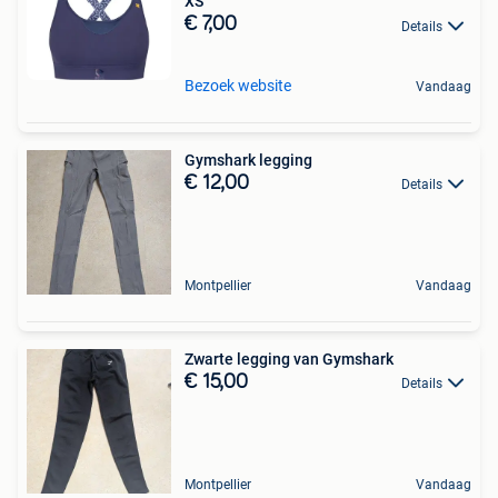
XS
€ 7,00
Details
Bezoek website
Vandaag
Gymshark legging
€ 12,00
Details
Montpellier
Vandaag
Zwarte legging van Gymshark
€ 15,00
Details
Montpellier
Vandaag