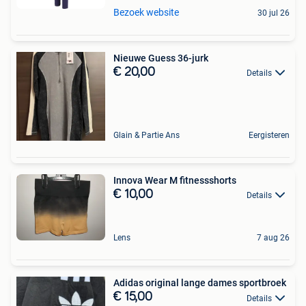
Bezoek website
30 jul 26
Nieuwe Guess 36-jurk
€ 20,00
Details
Glain & Partie Ans
Eergisteren
Innova Wear M fitnessshorts
€ 10,00
Details
Lens
7 aug 26
Adidas original lange dames sportbroek
€ 15,00
Details