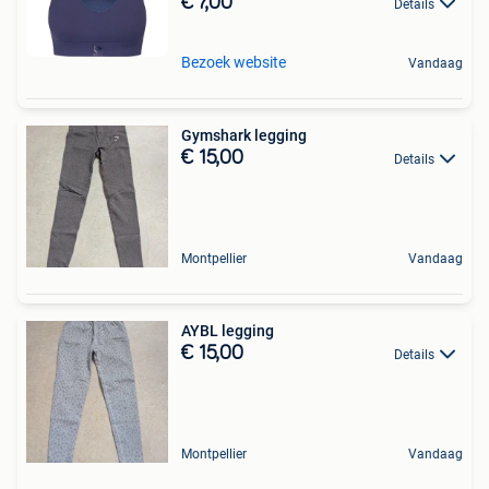
€ 7,00
Details
Bezoek website
Vandaag
Gymshark legging
€ 15,00
Details
Montpellier
Vandaag
AYBL legging
€ 15,00
Details
Montpellier
Vandaag