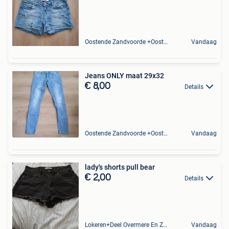
Oostende Zandvoorde +Oostende
Vandaag
Jeans ONLY maat 29x32
€ 8,00
Details
Oostende Zandvoorde +Oostende
Vandaag
lady's shorts pull bear
€ 2,00
Details
Lokeren+Deel Overmere En Zele
Vandaag