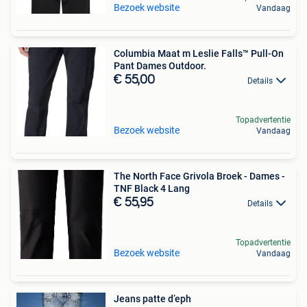
Bezoek website
Vandaag
Columbia Maat m Leslie Falls™ Pull-On
Pant Dames Outdoor.
€ 55,00
Details
Topadvertentie
Bezoek website
Vandaag
The North Face Grivola Broek - Dames -
TNF Black 4 Lang
€ 55,95
Details
Topadvertentie
Bezoek website
Vandaag
Jeans patte d’eph