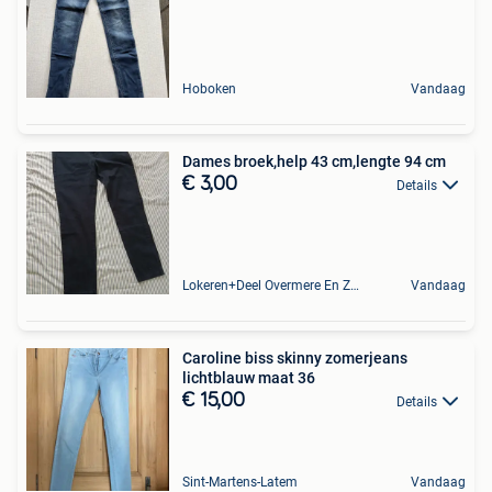
Hoboken
Vandaag
Dames broek,help 43 cm,lengte 94 cm
€ 3,00
Details
Lokeren+Deel Overmere En Zele
Vandaag
Caroline biss skinny zomerjeans
lichtblauw maat 36
€ 15,00
Details
Sint-Martens-Latem
Vandaag