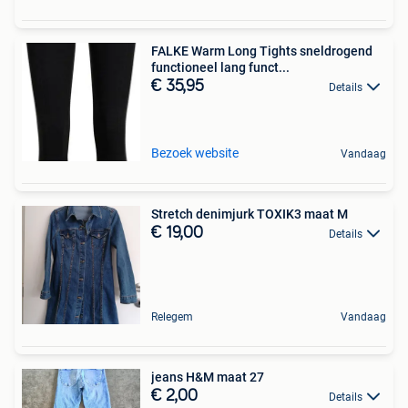
FALKE Warm Long Tights sneldrogend
functioneel lang funct...
€ 35,95
Details
Bezoek website
Vandaag
Stretch denimjurk TOXIK3 maat M
€ 19,00
Details
Relegem
Vandaag
jeans H&M maat 27
€ 2,00
Details