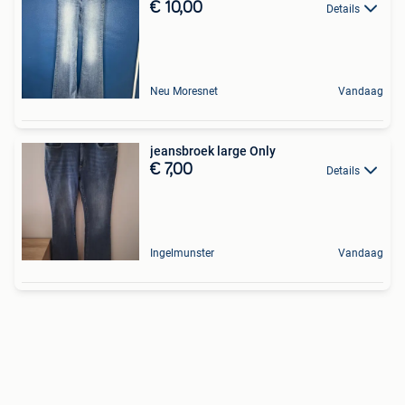
€ 10,00
Details
Neu Moresnet
Vandaag
jeansbroek large Only
€ 7,00
Details
Ingelmunster
Vandaag