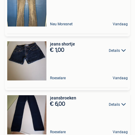
Neu Moresnet
Vandaag
jeans shortje
€ 1,00
Details
Roeselare
Vandaag
jeansbroeken
€ 6,00
Details
Roeselare
Vandaag