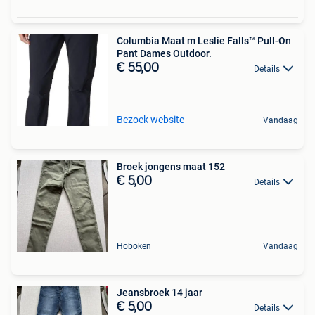
Columbia Maat m Leslie Falls™ Pull-On
Pant Dames Outdoor.
€ 55,00
Details
Bezoek website
Vandaag
Broek jongens maat 152
€ 5,00
Details
Hoboken
Vandaag
Jeansbroek 14 jaar
€ 5,00
Details