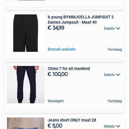
b.young BYMMJOELLA JUMPSUIT 2
Dames Jumpsuit - Maat 40
€ 34,99
Details
Bezoek website
Vandaag
Chino 7 for all mankind
€ 100,00
Details
Wevelgem
Vandaag
Jeans short ONLY maat 28
€ 5,00
Details