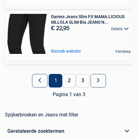
Dames Jeans Slim Fit MAMA.LICIOUS
MLLOLA SLIM Bla JEANS N...
€ 22,95
Details
Bezoek website
Vandaag
1
2
3
Pagina 1 van 3
Spijkerbroeken en Jeans met filter
Gerelateerde zoektermen