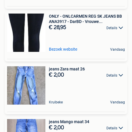
ONLY - ONLCARMEN REG SK JEANS BB
ANA3917 - DarBD - Vrouwe...
€ 28,95
Details
Bezoek website
Vandaag
jeans Zara maat 26
€ 2,00
Details
Kruibeke
Vandaag
jeans Mango maat 34
€ 2,00
Details