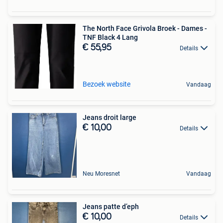
The North Face Grivola Broek - Dames -
TNF Black 4 Lang
€ 55,95
Details
Bezoek website
Vandaag
Jeans droit large
€ 10,00
Details
Neu Moresnet
Vandaag
Jeans patte d’eph
€ 10,00
Details