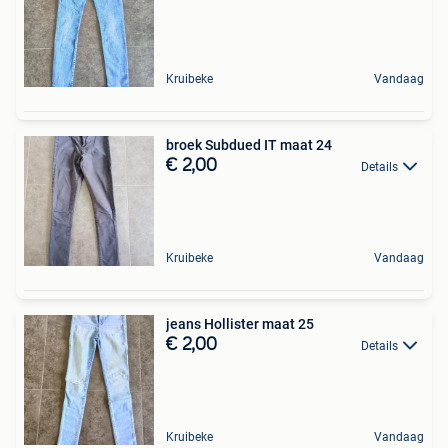
Kruibeke
Vandaag
broek Subdued IT maat 24
€ 2,00
Details
Kruibeke
Vandaag
jeans Hollister maat 25
€ 2,00
Details
Kruibeke
Vandaag