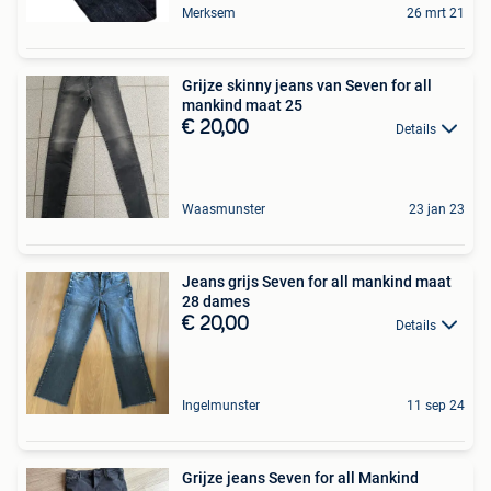
Merksem
26 mrt 21
Grijze skinny jeans van Seven for all
mankind maat 25
€ 20,00
Details
Waasmunster
23 jan 23
Jeans grijs Seven for all mankind maat
28 dames
€ 20,00
Details
Ingelmunster
11 sep 24
Grijze jeans Seven for all Mankind