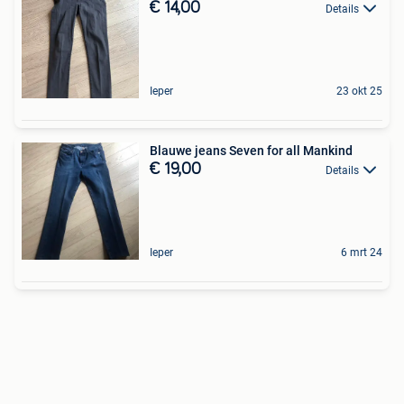
€ 14,00
Details
Ieper
23 okt 25
Blauwe jeans Seven for all Mankind
€ 19,00
Details
Ieper
6 mrt 24