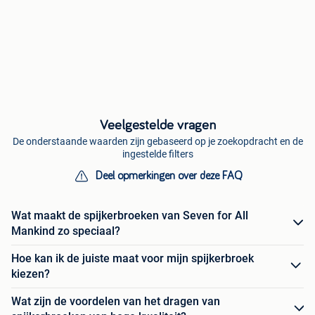
Veelgestelde vragen
De onderstaande waarden zijn gebaseerd op je zoekopdracht en de
ingestelde filters
Deel opmerkingen over deze FAQ
Wat maakt de spijkerbroeken van Seven for All
Mankind zo speciaal?
Hoe kan ik de juiste maat voor mijn spijkerbroek
kiezen?
Wat zijn de voordelen van het dragen van