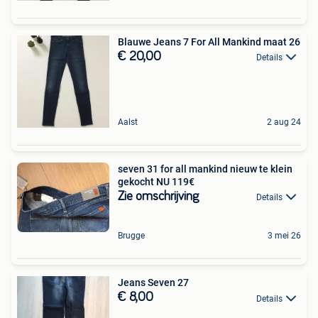
Blauwe Jeans 7 For All Mankind maat 26
€ 20,00
Details
Aalst
2 aug 24
seven 31 for all mankind nieuw te klein
gekocht NU 119€
Zie omschrijving
Details
Brugge
3 mei 26
Jeans Seven 27
€ 8,00
Details