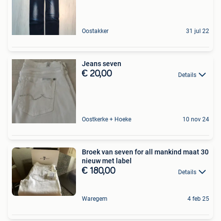
Oostakker
31 jul 22
Jeans seven
€ 20,00
Details
Oostkerke + Hoeke
10 nov 24
Broek van seven for all mankind maat 30
nieuw met label
€ 180,00
Details
Waregem
4 feb 25