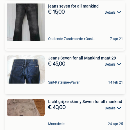
jeans seven for all mankind
€ 15,00
Details
Oostende Zandvoorde +Oostende
7 apr 21
Jeans Seven for all Mankind maat 29
€ 45,00
Details
Sint-Katelijne-Waver
14 feb 21
Licht grijze skinny Seven for all mankind
€ 40,00
Details
Moorslede
24 apr 25