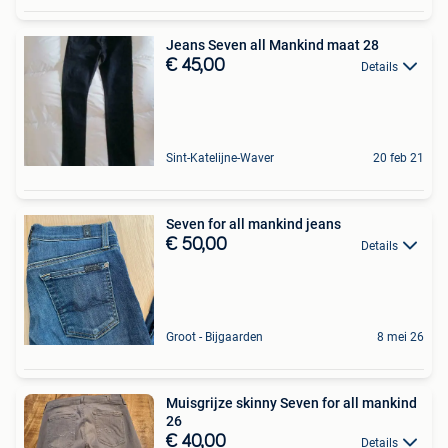
Jeans Seven all Mankind maat 28
€ 45,00
Details
Sint-Katelijne-Waver
20 feb 21
Seven for all mankind jeans
€ 50,00
Details
Groot - Bijgaarden
8 mei 26
Muisgrijze skinny Seven for all mankind
26
€ 40,00
Details