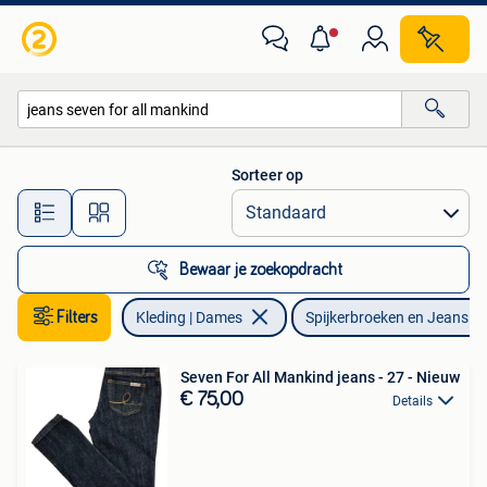
Spijkerbroeken en Jeans
Sorteer op
Alle afstanden…
Bewaar je zoekopdracht
Filters
Kleding | Dames
Spijkerbroeken en Jeans
Seven For All Mankind jeans - 27 - Nieuw
€ 75,00
Details