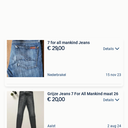
7 for all mankind Jeans
€ 29,00
Details
Nederbrakel
15 nov 23
Grijze Jeans 7 For All Mankind maat 26
€ 20,00
Details
Aalst
2 aug 24