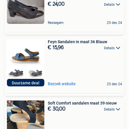
€ 24,00
Details
Ressegem
25 dec 24
Feyn Sandalen in maat 36 Blauw
€ 15,96
Details
Duurzame deal
Bezoek website
25 dec 24
Soft Comfort sandalen maat 39 nieuw
€ 30,00
Details