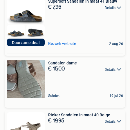
Supersoft Sandalen in maat 41 Blauw
€ 7,96
Details
Duurzame deal
Bezoek website
2 aug 26
Sandalen dame
€ 15,00
Details
Schriek
19 jul 26
Rieker Sandalen in maat 40 Beige
€ 19,95
Details