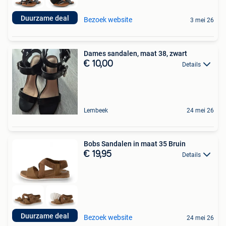
Duurzame deal
Bezoek website
3 mei 26
Dames sandalen, maat 38, zwart
€ 10,00
Details
Lembeek
24 mei 26
Bobs Sandalen in maat 35 Bruin
€ 19,95
Details
Duurzame deal
Bezoek website
24 mei 26