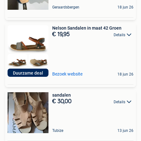
Geraardsbergen
18 jun 26
Nelson Sandalen in maat 42 Groen
€ 19,95
Details
Duurzame deal
Bezoek website
18 jun 26
sandalen
€ 30,00
Details
Tubize
13 jun 26