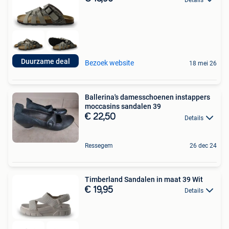
Duurzame deal
Bezoek website
18 mei 26
Ballerina's damesschoenen instappers
moccasins sandalen 39
€ 22,50
Details
Ressegem
26 dec 24
Timberland Sandalen in maat 39 Wit
€ 19,95
Details