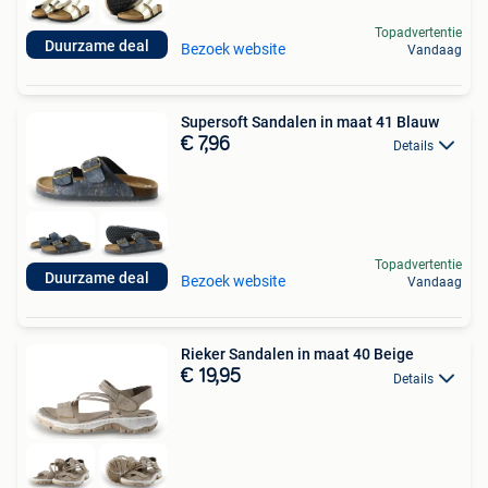
Topadvertentie
Duurzame deal
Bezoek website
Vandaag
Supersoft Sandalen in maat 41 Blauw
€ 7,96
Details
Topadvertentie
Duurzame deal
Bezoek website
Vandaag
Rieker Sandalen in maat 40 Beige
€ 19,95
Details