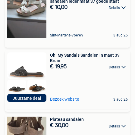
sandalen leder maat 37 goede staat
€ 10,00
Details
Sint-Martens-Voeren
3 aug 26
Oh! My Sandals Sandalen in maat 39
Bruin
€ 19,95
Details
Duurzame deal
Bezoek website
3 aug 26
Plateau sandalen
€ 30,00
Details