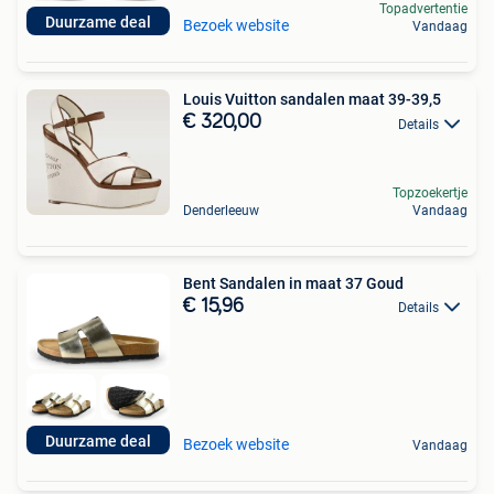
Topadvertentie
Duurzame deal
Bezoek website
Vandaag
Louis Vuitton sandalen maat 39-39,5
€ 320,00
Details
Topzoekertje
Denderleeuw
Vandaag
Bent Sandalen in maat 37 Goud
€ 15,96
Details
Duurzame deal
Bezoek website
Vandaag