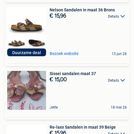
Nelson Sandalen in maat 36 Brons
€ 15,96
Details
Duurzame deal
Bezoek website
13 jun 26
Sissei sandalen maat 37
€ 15,00
Details
Jette
18 mei 26
Re-laxx Sandalen in maat 39 Beige
€ 15,96
Details