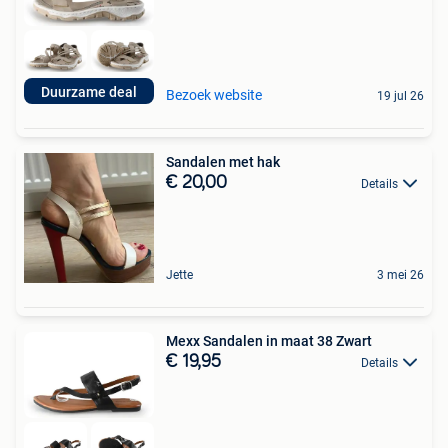
Duurzame deal
Bezoek website
19 jul 26
Sandalen met hak
€ 20,00
Details
Jette
3 mei 26
Mexx Sandalen in maat 38 Zwart
€ 19,95
Details