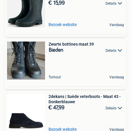
€ 15,99
Details
Bezoek website
Vandaag
Zwarte bottines maat 39
Bieden
Details
Torhout
Vandaag
2dekans | Suède veterboots - Maat 43 -
Donkerblauwe
€ 47,99
Details
Bezoek website
Vandaag