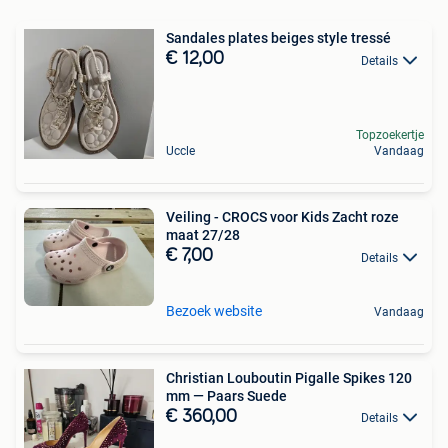
Sandales plates beiges style tressé
€ 12,00
Details
Topzoekertje
Uccle
Vandaag
Veiling - CROCS voor Kids Zacht roze
maat 27/28
€ 7,00
Details
Bezoek website
Vandaag
Christian Louboutin Pigalle Spikes 120
mm — Paars Suede
€ 360,00
Details