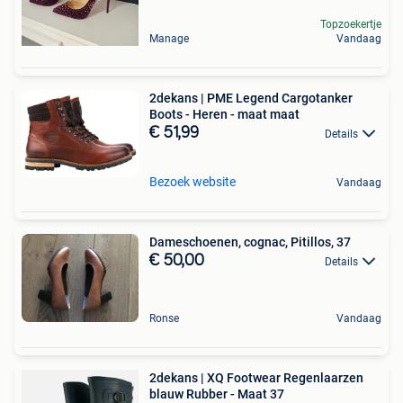
Topzoekertje
Manage
Vandaag
2dekans | PME Legend Cargotanker
Boots - Heren - maat maat
€ 51,99
Details
Bezoek website
Vandaag
Dameschoenen, cognac, Pitillos, 37
€ 50,00
Details
Ronse
Vandaag
2dekans | XQ Footwear Regenlaarzen
blauw Rubber - Maat 37