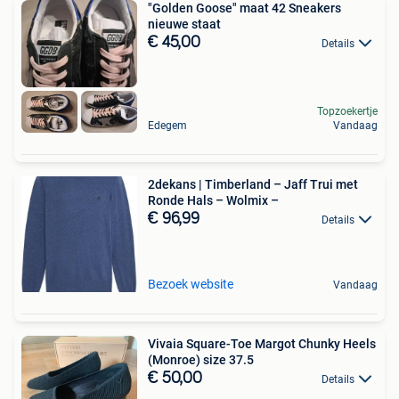
"Golden Goose" maat 42 Sneakers
nieuwe staat
€ 45,00
Details
Topzoekertje
Edegem
Vandaag
2dekans | Timberland – Jaff Trui met
Ronde Hals – Wolmix –
€ 96,99
Details
Bezoek website
Vandaag
Vivaia Square-Toe Margot Chunky Heels
(Monroe) size 37.5
€ 50,00
Details