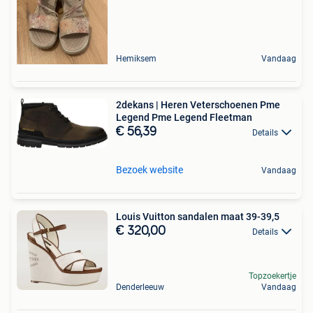
Hemiksem
Vandaag
2dekans | Heren Veterschoenen Pme
Legend Pme Legend Fleetman
€ 56,39
Details
Bezoek website
Vandaag
Louis Vuitton sandalen maat 39-39,5
€ 320,00
Details
Topzoekertje
Denderleeuw
Vandaag