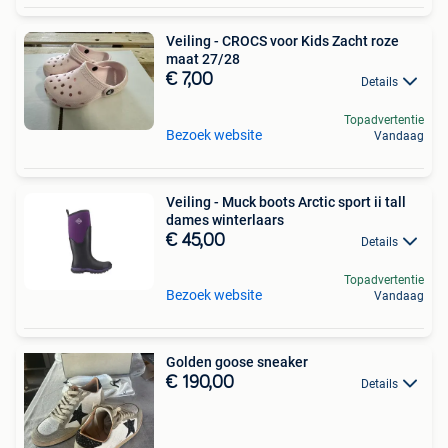
Veiling - CROCS voor Kids Zacht roze
maat 27/28
€ 7,00
Details
Topadvertentie
Bezoek website
Vandaag
Veiling - Muck boots Arctic sport ii tall
dames winterlaars
€ 45,00
Details
Topadvertentie
Bezoek website
Vandaag
Golden goose sneaker
€ 190,00
Details