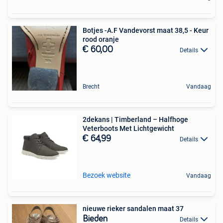
Botjes -A.F Vandevorst maat 38,5 - Keur
rood oranje
€ 60,00
Details
Brecht
Vandaag
2dekans | Timberland – Halfhoge
Veterboots Met Lichtgewicht
€ 64,99
Details
Bezoek website
Vandaag
nieuwe rieker sandalen maat 37
Bieden
Details