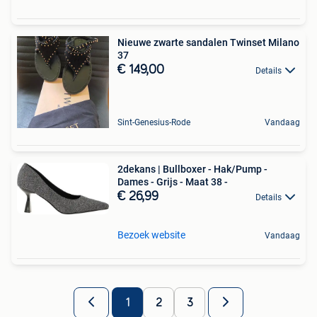
Nieuwe zwarte sandalen Twinset Milano
37
€ 149,00
Details
Sint-Genesius-Rode
Vandaag
2dekans | Bullboxer - Hak/Pump -
Dames - Grijs - Maat 38 -
€ 26,99
Details
Bezoek website
Vandaag
1
2
3