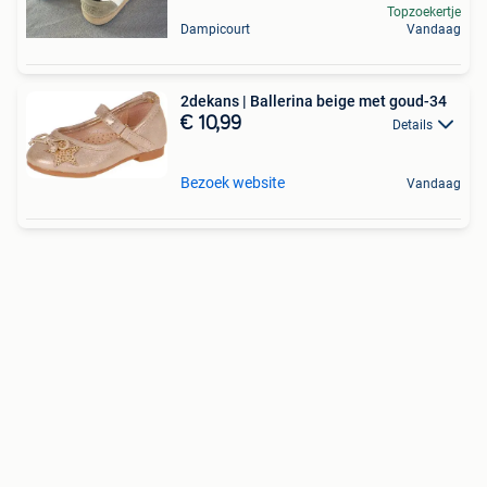
Topzoekertje
Dampicourt
Vandaag
2dekans | Ballerina beige met goud-34
€ 10,99
Details
Bezoek website
Vandaag