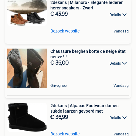
2dekans | Milanoro - Elegante lederen
herensneakers - Zwart
€ 43,99
Details
Bezoek website
Vandaag
Chaussure berghen botte de neige état
neuve !!!
€ 36,00
Details
Grivegnee
Vandaag
2dekans | Alpacas Footwear dames
suède laarzen gevoerd met
€ 36,99
Details
Bezoek website
Vandaag